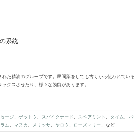
りの系統
された精油のグループです。民間薬をしても古くから使われてい
ラックスさせたり、様々な効能があります。
リセージ
、
ゲットウ
、
スパイクナード
、
スペアミント
、
タイム
、
バ
ョラム
、
マヌカ
、
メリッサ
、
ヤロウ
、
ローズマリー
、など