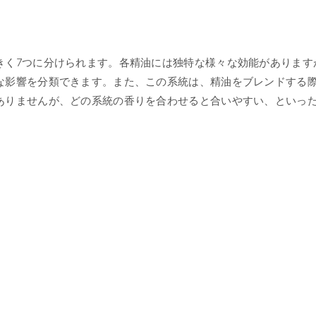
きく7つに分けられます。各精油には独特な様々な効能があります
な影響を分類できます。また、この系統は、精油をブレンドする
ありませんが、どの系統の香りを合わせると合いやすい、といっ