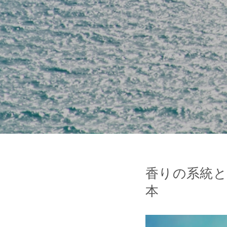
香りの系統
本