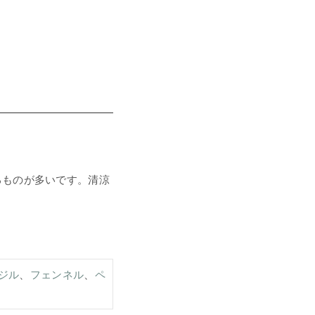
るものが多いです。清涼
ジル
、
フェンネル
、
ペ