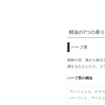
精油の7つの香
ハーブ系
植物の花、葉から抽出
感をもたらしたり、リ
ハーブ系の精油
アンジェリカ
、
クラ
パーミント
、
マージ