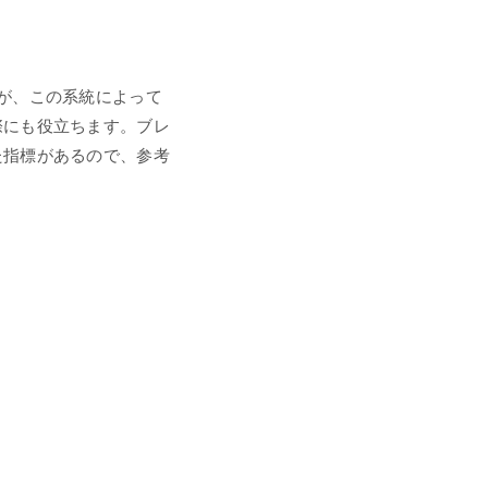
が、この系統によって
際にも役立ちます。ブレ
た指標があるので、参考