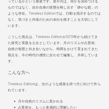
っているかという感覚です。星や月は、何かを決めつける
ものではなく、自分自身の状態を映し出す「静かな鏡」の
ような存在。Timeless Editionでは、行動を指示するのでは
なく、気づきと内省のための余白を残すことを大切にして
います。
こうした視点は、Timeless Editionが2013年から続けてき
た探究と実践を土台としています。月のリズムや占星術、
自然の智慧と向き合いながら、時間をかけて育まれてきた
視点を、今の時代の感性に合わせて編集し、共有していま
す。
こんな方へ
Timeless Editionは、次のような感覚を持つ方に向けて作ら
れています。
月や自然のリズムに惹かれる
占星術を、もっと体感的に理解したい