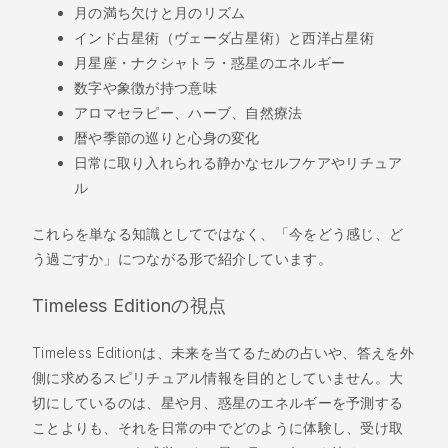
月の満ち欠けと月のリズム
インド占星術（ヴェーダ占星術）と西洋占星術
月星座・ナクシャトラ・惑星のエネルギー
数字や象徴が持つ意味
アロマセラピー、ハーブ、自然療法
暦や季節の巡りと心身の変化
日常に取り入れられる静かなセルフケアやリチュア
ル
これらを単なる知識としてではなく、「今をどう感じ、ど
う過ごすか」につながる形で紹介しています。
Timeless Editionの視点
Timeless Editionは、未来を当てるための占いや、答えを外
側に求めるスピリチュアル情報を目的としていません。大
切にしているのは、星や月、惑星のエネルギーを予測する
ことよりも、それを日常の中でどのように体験し、受け取