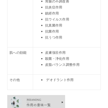
胃腸の不調改善
抗炎症作用
鎮經作用
抗ウイルス作用
抗真菌作用
抗菌作用
抗うつ作用
肌への効能
皮膚強壮作用
殺菌・浄化作用
皮脂バランス調整作用
その他
デオドラント作用