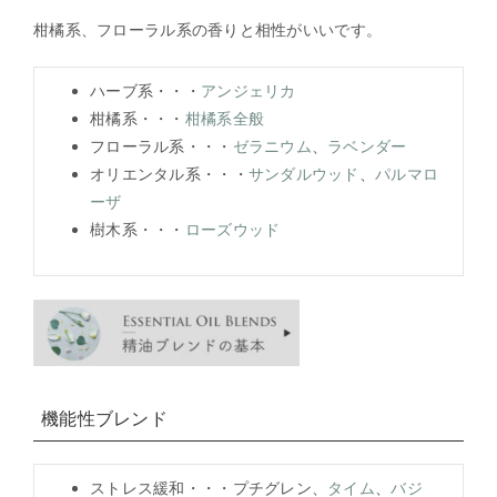
柑橘系、フローラル系の香りと相性がいいです。
ハーブ系・・・
アンジェリカ
柑橘系・・・
柑橘系全般
フローラル系・・・
ゼラニウム
、
ラベンダー
オリエンタル系・・・
サンダルウッド
、
パルマロ
ーザ
樹木系・・・
ローズウッド
機能性ブレンド
ストレス緩和・・・プチグレン、
タイム
、
バジ