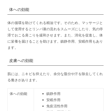
体への効能
体の循環を助けてくれる精油です。そのため、マッサージと
して使用するとリンパ液の流れをスムーズにしたり、気の停
滞でおこる肩こりを緩和させます。また、消化を促進し、体
に栄養を届けることを助けます。鎮静作用、安眠作用もあり
ます。
皮膚への効能
肌には、ニキビを抑えたり、余分な脂分や汗を除去してくれ
る働きがあります。
体への効能
鎮静作用
安眠作用
免疫活性作用