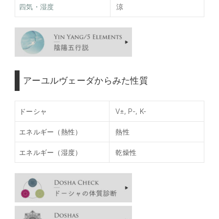
四気・湿度
涼
アーユルヴェーダからみた性質
ドーシャ
V±, P-, K-
エネルギー（熱性）
熱性
エネルギー（湿度）
乾燥性