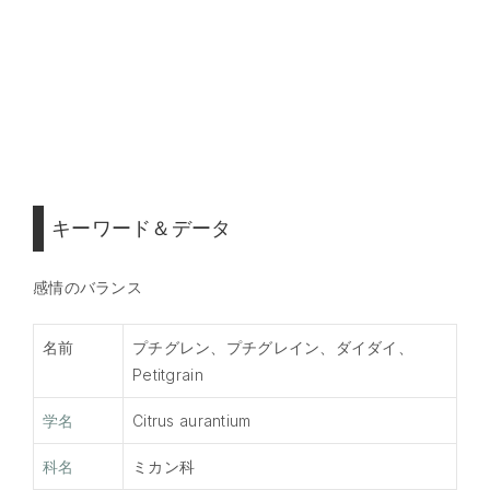
キーワード＆データ
感情のバランス
名前
プチグレン、プチグレイン、ダイダイ、
Petitgrain
学名
Citrus aurantium
科名
ミカン科