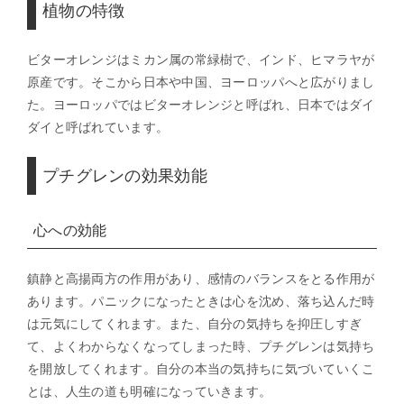
植物の特徴
ビターオレンジはミカン属の常緑樹で、インド、ヒマラヤが
原産です。そこから日本や中国、ヨーロッパへと広がりまし
た。ヨーロッパではビターオレンジと呼ばれ、日本ではダイ
ダイと呼ばれています。
プチグレンの効果効能
心への効能
鎮静と高揚両方の作用があり、感情のバランスをとる作用が
あります。パニックになったときは心を沈め、落ち込んだ時
は元気にしてくれます。また、自分の気持ちを抑圧しすぎ
て、よくわからなくなってしまった時、プチグレンは気持ち
を開放してくれます。自分の本当の気持ちに気づいていくこ
とは、人生の道も明確になっていきます。