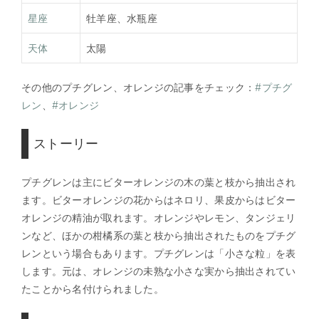
星座
牡羊座、水瓶座
天体
太陽
その他のプチグレン、オレンジの記事をチェック：
#プチグ
レン
、
#オレンジ
ストーリー
プチグレンは主にビターオレンジの木の葉と枝から抽出され
ます。ビターオレンジの花からはネロリ、果皮からはビター
オレンジの精油が取れます。オレンジやレモン、タンジェリ
ンなど、ほかの柑橘系の葉と枝から抽出されたものをプチグ
レンという場合もあります。プチグレンは「小さな粒」を表
します。元は、オレンジの未熟な小さな実から抽出されてい
たことから名付けられました。