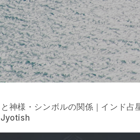
ラと神様・シンボルの関係｜インド占
otish