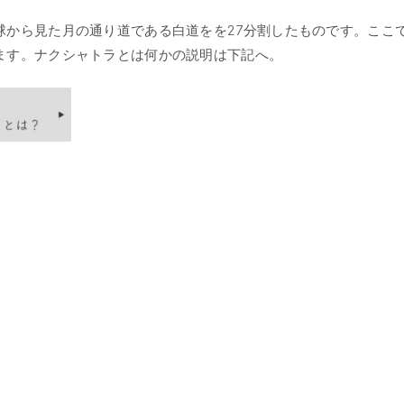
球から見た月の通り道である白道をを27分割したものです。ここ
ます。ナクシャトラとは何かの説明は下記へ。