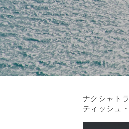
ナクシャト
ティッシュ・Jy