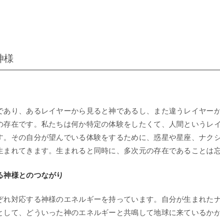
神様
であり、あるレイヤーから見ると神であるし、また違うレイヤー
の存在です。私たちは何か特定の体験をしたくて、人間というレ
す。その自分が望んでいる体験をするために、惑星や星座、ナク
生まれてきます。生まれると同時に、多次元の存在であることは
る神様とのつながり
ぞれ対応する神様のエネルギーを持っています。自分が生まれた
として、どういった神のエネルギーと共鳴して地球に来ているか