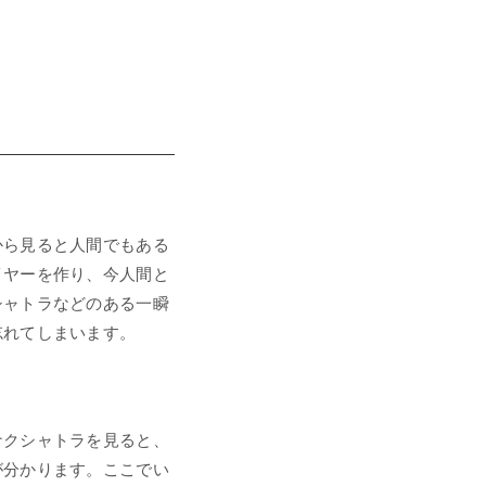
から見ると人間でもある
イヤーを作り、今人間と
シャトラなどのある一瞬
忘れてしまいます。
ナクシャトラを見ると、
が分かります。ここでい