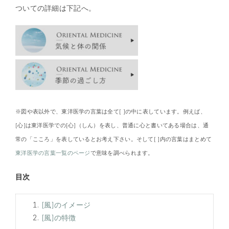
ついての詳細は下記へ。
※図や表以外で、東洋医学の言葉は全て[ ]の中に表しています。例えば、
[心]は東洋医学での[心]（しん）を表し、普通に心と書いてある場合は、通
常の「こころ」を表しているとお考え下さい。そして[ ]内の言葉はまとめて
東洋医学の言葉一覧のページ
で意味を調べられます。
目次
[風]のイメージ
[風]の特徴