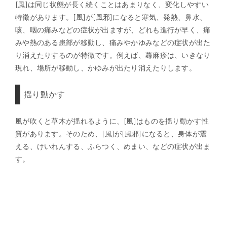
[風]は同じ状態が長く続くことはあまりなく、変化しやすい
特徴があります。[風]が[風邪]になると寒気、発熱、鼻水、
咳、咽の痛みなどの症状が出ますが、どれも進行が早く、痛
みや熱のある患部が移動し、痛みやかゆみなどの症状が出た
り消えたりするのが特徴です。例えば、蕁麻疹は、いきなり
現れ、場所が移動し、かゆみが出たり消えたりします。
揺り動かす
風が吹くと草木が揺れるように、[風]はものを揺り動かす性
質があります。そのため、[風]が[風邪]になると、身体が震
える、けいれんする、ふらつく、めまい、などの症状が出ま
す。