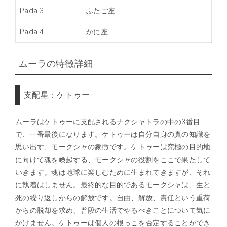
Pada 3
ふたご座
Pada 4
かに座
ムーラの特徴詳細
支配星：ケトゥー
ムーラはケトゥーに支配されるナクシャトラの中の3番目
で、一番最後になります。ケトゥーは自分自身の真の知識を
思い出す、モークシャの象徴です。ケトゥーは究極の目的地
に向けて魂を喚起する、モークシャの役割をここで果たして
いきます。魂は地球に楽しむために生まれてきますが、それ
に執着はしません。最終的な目的であるモークシャは、生と
死の繰り返しからの解放です。自由、解放、責任という重荷
からの脱却を求め、普段の生活でやるべきことについて気に
かけません。ケトゥーは個人の根っこを否定することができ