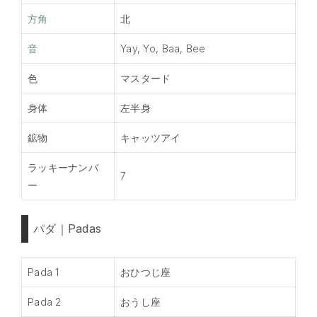
方角
北
音
Yay, Yo, Baa, Bee
色
マスタード
身体
左半身
鉱物
キャッツアイ
ラッキーナンバ
7
ー
パダ｜Padas
Pada 1
おひつじ座
Pada 2
おうし座