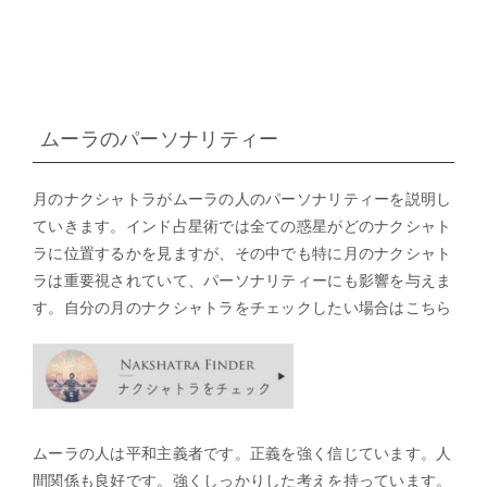
ムーラのパーソナリティー
月のナクシャトラがムーラの人のパーソナリティーを説明し
ていきます。インド占星術では全ての惑星がどのナクシャト
ラに位置するかを見ますが、その中でも特に月のナクシャト
ラは重要視されていて、パーソナリティーにも影響を与えま
す。自分の月のナクシャトラをチェックしたい場合はこちら
ムーラの人は平和主義者です。正義を強く信じています。人
間関係も良好です。強くしっかりした考えを持っています。