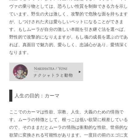
ヴァの乗り物としては、恐ろしい性質を制御できる力を示し
ています。野生の犬は激しく、攻撃的で危険な面を持ちます
が、しつけされた犬は愛らしいペットになることができま
す。もしムーラが自分の激しい本能を引き継ぐ法を選べば、
野性的で攻撃的になりえますが、もし魂の成長を選ぶのであ
れば、真面目で魅力的、愛らしく、忠誠心があり、愛情深く
なります。
人生の目的：カーマ
ここでのカーマは性欲、宗教、人生、大義のための情熱で
す。ムーラの特徴として、根っこは低い欲望に根差している
ので、そのままだとムーラの情熱は衝動的な性欲、世俗的な
欲望に変換される可能性があります。一度目の前のエゴに支