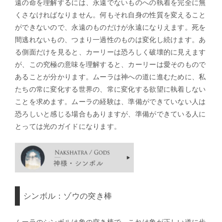
遠の命を理解するには、永遠でないものへの執着を完全に無
くさなければなりません。何もそれ自身の性質を変えること
ができないので、永遠のものだけが永遠になりえます。死を
間逃れないもの、つまり一過性のものは変化し続けます。あ
る側面だけを見ると、カーリーは恐ろしく破壊的に見えます
が、この究極の意味を理解すると、カーリーは愛そのもので
あることが分かります。ムーラは神への道に進むために、私
たちの常に変化する世界の、常に変化する欲望に執着しない
ことを求めます。ムーラの経験は、準備ができていない人は
恐ろしいと感じる場合もありますが、準備ができている人に
とっては光のガイドになります。
シンボル：ゾウの突き棒
ムーラのシンボルは象の突き棒で、これは象が正しい道に歩