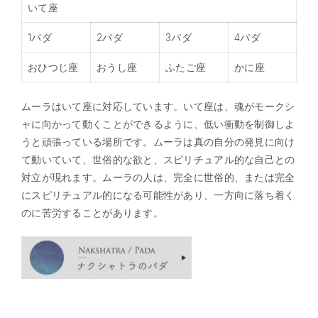
いて座
1パダ
2パダ
3パダ
4パダ
おひつじ座
おうし座
ふたご座
かに座
ムーラはいて座に対応しています。いて座は、魂がモークシ
ャに向かって動くことができるように、低い衝動を制御しよ
うと頑張っている場所です。ムーラは真の自分の発見に向け
て動いていて、世俗的な欲と、スピリチュアル的な自己との
対立が現れます。ムーラの人は、完全に世俗的、または完全
にスピリチュアル的になる可能性があり、一方向に落ち着く
のに苦労することがあります。