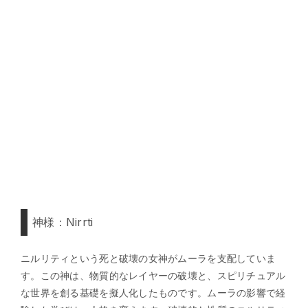
神様：Nirrti
ニルリティという死と破壊の女神がムーラを支配していま
す。この神は、物質的なレイヤーの破壊と、スピリチュアル
な世界を創る基礎を擬人化したものです。ムーラの影響で経