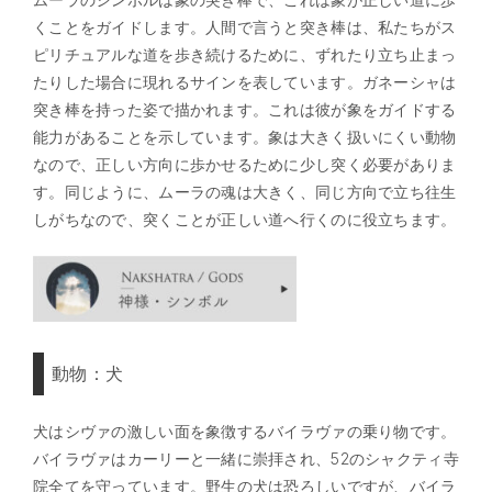
くことをガイドします。人間で言うと突き棒は、私たちがス
ピリチュアルな道を歩き続けるために、ずれたり立ち止まっ
たりした場合に現れるサインを表しています。ガネーシャは
突き棒を持った姿で描かれます。これは彼が象をガイドする
能力があることを示しています。象は大きく扱いにくい動物
なので、正しい方向に歩かせるために少し突く必要がありま
す。同じように、ムーラの魂は大きく、同じ方向で立ち往生
しがちなので、突くことが正しい道へ行くのに役立ちます。
動物：犬
犬はシヴァの激しい面を象徴するバイラヴァの乗り物です。
バイラヴァはカーリーと一緒に崇拝され、52のシャクティ寺
院全てを守っています。野生の犬は恐ろしいですが、バイラ