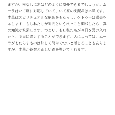
ますが、根なしに木はどのように成長できるでしょうか。ム
ーラはいて座に対応していて、いて座の支配星は木星です。
木星はスピリチュアルな叡智をもたらし、ケトゥーは過去を
示します。もし私たちが過去という根っこと調和したら、真
の知識が繁栄します。つまり、もし私たちが今日を受け入れ
たら、明日に満足することができます。人によっては、ムー
ラがもたらすものは決して簡単でないと感じることもありま
すが、木星が叡智と正しい道を導いてくれます。