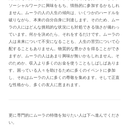
ソーシャルワークに興味をもち、情熱的に参加するかもしれ
ません。ムーラの人の人生の傾向は、いくつかのハードルを
破りながら、本来の自分自身に到達します。そのため、ムー
ラの人にはどんな挑戦的な状況にも対処できる強さが備わっ
ています。何かを決めたら、それをするだけです。ムーラの
人は未来について不安になることも、人生の苦労について心
配することもありません。物質的な豊かさを得ることができ
ますが、ムーラの人はあまり興味が無いかもしれません。そ
のためか、収入より多くのお金を使うこともしばしばありま
す。困っている人々を助けるために多くのイベントに参加
し、それはムーラの人に多くの尊敬を集めます。そして正直
な性格から、多くの友人に恵まれます。
更に専門的にムーラの特徴を知りたい人は下へ進んでくださ
い。