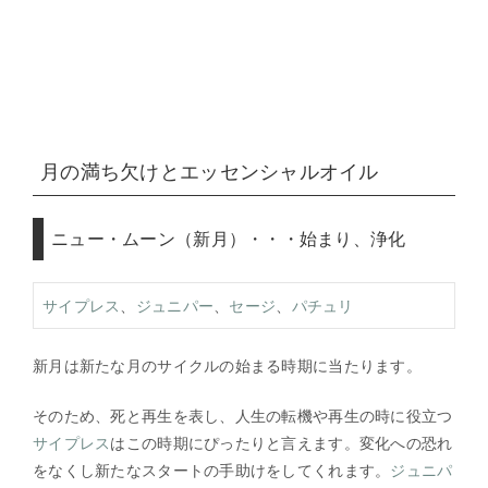
月の満ち欠けとエッセンシャルオイル
ニュー・ムーン（新月）・・・始まり、浄化
サイプレス
、
ジュニパー
、
セージ
、
パチュリ
新月は新たな月のサイクルの始まる時期に当たります。
そのため、死と再生を表し、人生の転機や再生の時に役立つ
サイプレス
はこの時期にぴったりと言えます。変化への恐れ
をなくし新たなスタートの手助けをしてくれます。
ジュニパ