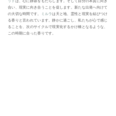
ッド
は、心に静寂をもたらします。そして自分の本質に向き
合い、現実に向き合うことを促します。新たな出発へ向けて
の大切な時間です。
ミルラ
は天と地、霊性と現実を結びつけ
る香りと言われています。静かに過ごし、私たちが心で感じ
ることを、次のサイクルで現実化するかけ橋となるような、
この時期に合った香りです。