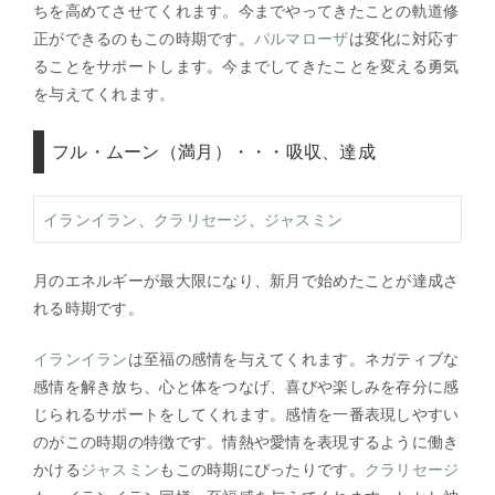
ちを高めてさせてくれます。今までやってきたことの軌道修
正ができるのもこの時期です。
パルマローザ
は変化に対応す
ることをサポートします。今までしてきたことを変える勇気
を与えてくれます。
フル・ムーン（満月）・・・吸収、達成
イランイラン
、
クラリセージ
、
ジャスミン
月のエネルギーが最大限になり、新月で始めたことが達成さ
れる時期です。
イランイラン
は至福の感情を与えてくれます。ネガティブな
感情を解き放ち、心と体をつなげ、喜びや楽しみを存分に感
じられるサポートをしてくれます。感情を一番表現しやすい
のがこの時期の特徴です。情熱や愛情を表現するように働き
かける
ジャスミン
もこの時期にぴったりです。
クラリセージ