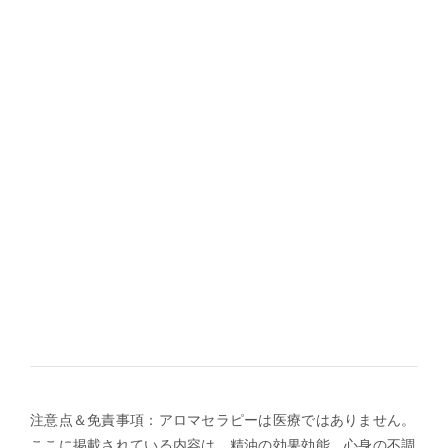
注意点＆免責事項：アロマセラピーは医療ではありません。
ここに掲載されている内容は、精油の効果効能、心身の不調