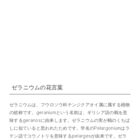
ゼラニウムの花言葉
ゼラニウムは、フウロソウ科テンジクアオイ属に属する植物
の総称です。geraniumという名前は、ギリシア語の鶴を意
味するgeranosに由来します。ゼラニウムの実が鶴のくちば
しに似ていると思われたためです。学名のPelargoniumはラ
テン語でコウノトリを意味するpelargesが由来です。ゼラ