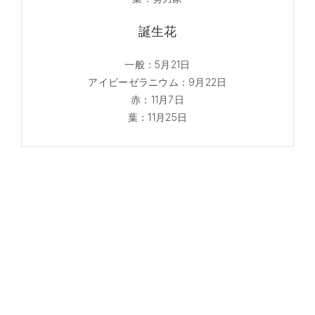
誕生花
一般：5月21日
アイビーゼラニウム：9月22日
赤：11月7日
葉：11月25日