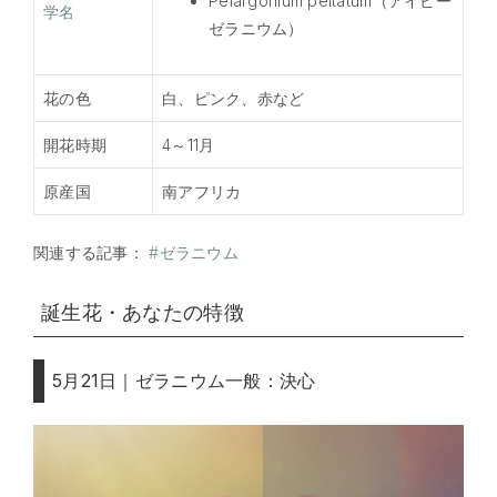
Pelargonium peltatum（アイビー
学名
ゼラニウム）
花の色
白、ピンク、赤など
開花時期
4～11月
原産国
南アフリカ
関連する記事：
#ゼラニウム
誕生花・あなたの特徴
5月21日｜ゼラニウム一般：決心