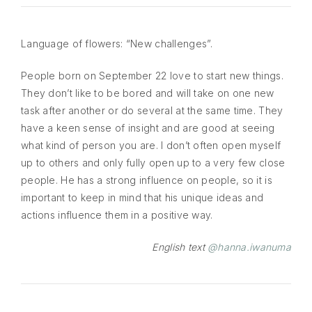
Language of flowers: “New challenges”.
People born on September 22 love to start new things.
They don’t like to be bored and will take on one new
task after another or do several at the same time. They
have a keen sense of insight and are good at seeing
what kind of person you are. I don’t often open myself
up to others and only fully open up to a very few close
people. He has a strong influence on people, so it is
important to keep in mind that his unique ideas and
actions influence them in a positive way.
English text
@hanna.iwanuma