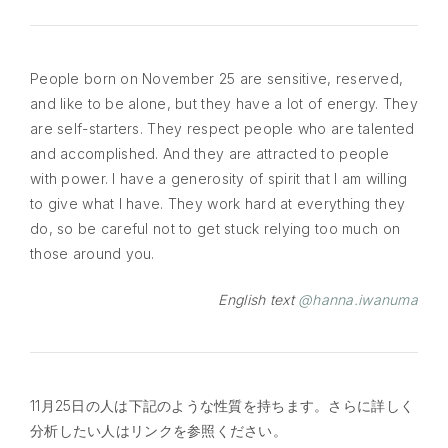
People born on November 25 are sensitive, reserved,
and like to be alone, but they have a lot of energy. They
are self-starters. They respect people who are talented
and accomplished. And they are attracted to people
with power. I have a generosity of spirit that I am willing
to give what I have. They work hard at everything they
do, so be careful not to get stuck relying too much on
those around you.
English text
@hanna.iwanuma
11月25日の人は下記のような性質を持ちます。さらに詳しく
分析したい人はリンクを参照ください。