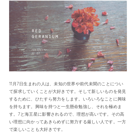
11月7日生まれの人は、未知の世界や前代未聞のことについ
て探求していくことが大好きです。そして新しいものを発見
するために、ひたすら努力をします。いろいろなことに興味
を持ちます。興味を持つと一生懸命勉強し、それを極めま
す。7と海王星に影響されるので、理想が高いです。その高
い理想に向かってあきらめずに努力する厳しい人です。一方
で楽しいことも大好きです。