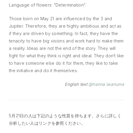
Language of flowers: “Determination”.
Those born on May 21 are influenced by the 3 and
Jupiter. Therefore, they are highly ambitious and act as
if they are driven by something. In fact, they have the
tenacity to have big visions and work hard to make them
a reality. Ideas are not the end of the story. They will
fight for what they think is right and ideal. They don’t like
to have someone else do it for them, they like to take
the initiative and do it themselves.
English text
@hanna.iwanuma
5月21日の人は下記のような性質を持ちます。さらに詳しく
分析したい人はリンクを参照ください。