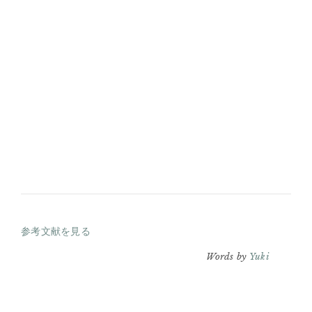
参考文献を見る
Words by
Yuki