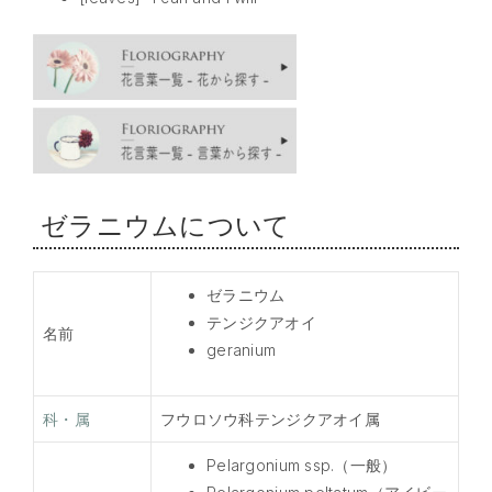
ゼラニウムについて
ゼラニウム
テンジクアオイ
名前
geranium
科・属
フウロソウ科テンジクアオイ属
Pelargonium ssp.（一般）