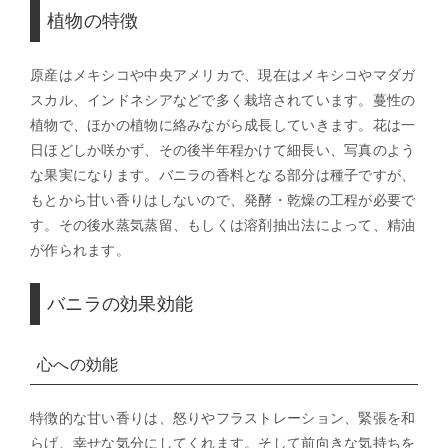
植物の特徴
原産はメキシコや中央アメリカで、現在はメキシコやマダガ
スカル、インドネシアなどで多く栽培されています。蔓性の
植物で、ほかの植物に絡みながら成長していきます。花は一
日ほどしか咲かず、その後半年程かけて細長い、写真のよう
な果実になります。バニラの香料となる部分は種子ですが、
もとから甘い香りはしないので、発酵・乾燥の工程が必要で
す。その後水蒸気蒸留、もしくは溶剤抽出法によって、精油
が作られます。
バニラの効果効能
心への効能
特徴的な甘い香りは、怒りやフラストレーション、緊張を和
らげ、幸せな気分にしてくれます。そして前向きな気持ちを