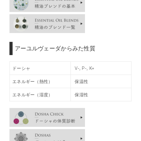
アーユルヴェーダからみた性質
ドーシャ
V-, P-, K+
エネルギー（熱性）
保温性
エネルギー（湿度）
保湿性