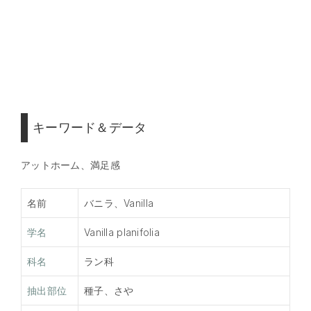
キーワード＆データ
アットホーム、満足感
名前
バニラ、Vanilla
学名
Vanilla planifolia
科名
ラン科
抽出部位
種子、さや