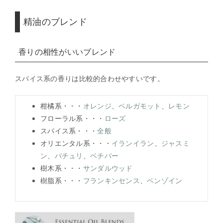
精油のブレンド
香りの相性がいいブレンド
スパイス系の香りは比較的合わせやすいです。
柑橘系・・・
オレンジ
、
ベルガモット
、
レモン
フローラル系・・・
ローズ
スパイス系・・・
全般
オリエンタル系・・・
イランイラン
、
ジャスミ
ン
、
パチュリ
、
ベチバー
樹木系・・・
サンダルウッド
樹脂系・・・
フランキンセンス
、
ベンゾイン