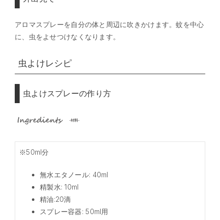
アロマスプレーを自分の体と周辺に吹きかけます。蚊を中心
に、虫をよせつけなくなります。
虫よけレシピ
虫よけスプレーの作り方
※50ml分
無水エタノール: 40ml
精製水: 10ml
精油:20滴
スプレー容器: 50ml用