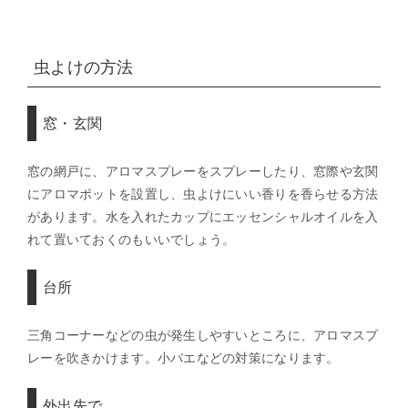
虫よけの方法
窓・玄関
窓の網戸に、アロマスプレーをスプレーしたり、窓際や玄関
にアロマポットを設置し、虫よけにいい香りを香らせる方法
があります。水を入れたカップにエッセンシャルオイルを入
れて置いておくのもいいでしょう。
台所
三角コーナーなどの虫が発生しやすいところに、アロマスプ
レーを吹きかけます。小バエなどの対策になります。
外出先で