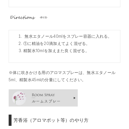
無水エタノール40mlをスプレー容器に入れる。
①に精油を20滴加えてよく混ぜる。
精製水10mlを加えまた良く混ぜる。
※体に吹きかける用のアロマスプレーは、無水エタノール
5ml、精製水45mlの分量にしてください。
芳香浴（アロマポット等）のやり方