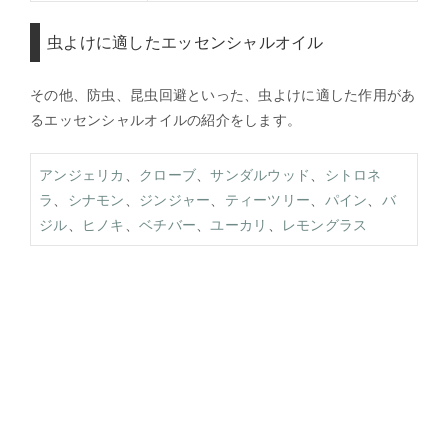
虫よけに適したエッセンシャルオイル
その他、防虫、昆虫回避といった、虫よけに適した作用があ
るエッセンシャルオイルの紹介をします。
アンジェリカ
、
クローブ
、
サンダルウッド
、
シトロネ
ラ
、
シナモン
、
ジンジャー
、
ティーツリー
、
パイン
、
バ
ジル
、
ヒノキ
、
ベチバー
、
ユーカリ
、
レモングラス