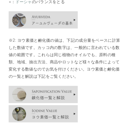
=：
ドーシャ
のバランスをとる
※2: ヨウ素価と鹸化価の値は、下記の成分量をベースに計算
した数値です。カッコ内の数字は、一般的に言われている数
値の範囲です。これらは同じ植物のオイルでも、原料の種
類、地域、抽出方法、商品やロットなど様々な条件によって
変化する数値なのでお気を付けください。ヨウ素価と鹸化価
の一覧と解説は下記をご覧ください。