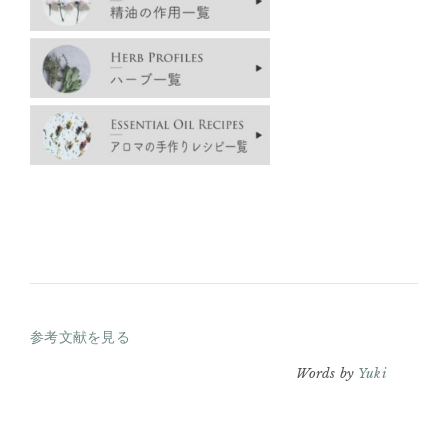
参考文献を見る
Words by
Yuki