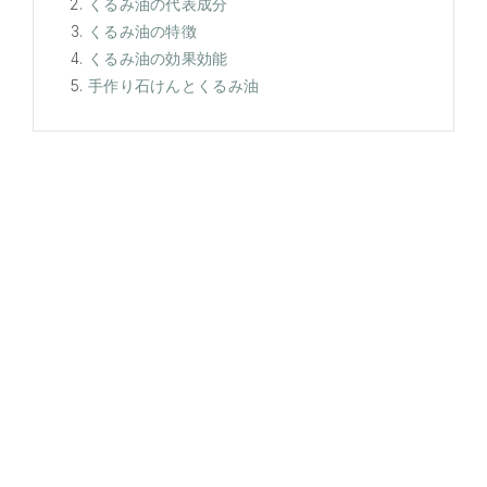
くるみ油の代表成分
くるみ油の特徴
くるみ油の効果効能
手作り石けんとくるみ油