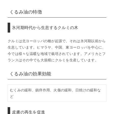
くるみ油の特徴
氷河期時代から生息するクルミの木
クルミは北ヨーロッパの種が起源で、それは氷河期以前から
生息しています。ヒマラヤ、中国、東ヨーロッパを中心に、
今では様々な温暖な地域で栽培されています。アメリカとフ
ランスはその中でも大規模にクルミを生産しています。
くるみ油の効果効能
むくみの緩和、鎮痒作用、火傷の緩和、日焼けの緩和な
ど
皮膚の再生を促進