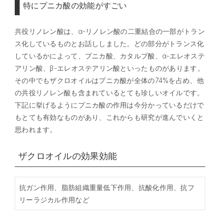
特にプニカ酸の効能がすごい
共役リノレン酸は、α-リノレン酸の二重結合の一部がトラン
ス化しているものとお話ししました。どの部分がトランス化
しているかによって、プニカ酸、カタルプ酸、α-エレオステ
アリン酸、β-エレオステアリン酸といったものがあります。
その中でもザクロオイルはプニカ酸が全体の74%を占め、他
の共役リノレン酸も含まれているとても珍しいオイルです。
下記に挙げるようにプニカ酸の作用は今分かっているだけで
もとても有効なものがあり、これからも研究が進んでいくと
思われます。
ザクロオイルの効果効能
抗ガン作用、脂肪組織重量低下作用、抗酸化作用、抗フ
リーラジカル作用など