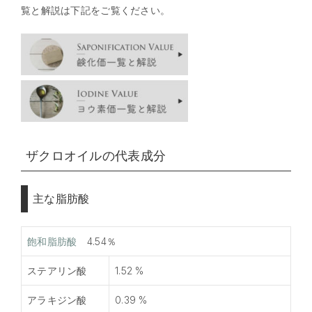
覧と解説は下記をご覧ください。
ザクロオイルの代表成分
主な脂肪酸
飽和脂肪酸
4.54％
ステアリン酸
1.52 %
アラキジン酸
0.39 %