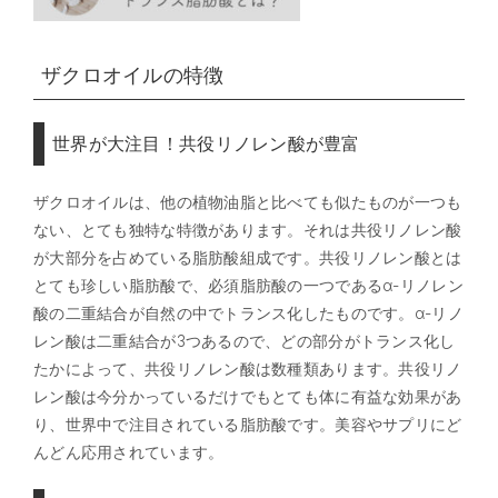
ザクロオイルの特徴
世界が大注目！共役リノレン酸が豊富
ザクロオイルは、他の植物油脂と比べても似たものが一つも
ない、とても独特な特徴があります。それは共役リノレン酸
が大部分を占めている脂肪酸組成です。共役リノレン酸とは
とても珍しい脂肪酸で、必須脂肪酸の一つであるα-リノレン
酸の二重結合が自然の中でトランス化したものです。α-リノ
レン酸は二重結合が3つあるので、どの部分がトランス化し
たかによって、共役リノレン酸は数種類あります。共役リノ
レン酸は今分かっているだけでもとても体に有益な効果があ
り、世界中で注目されている脂肪酸です。美容やサプリにど
んどん応用されています。