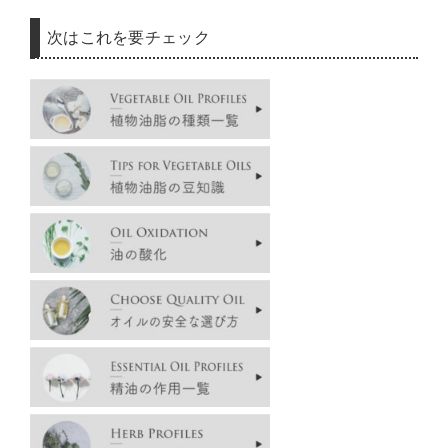
次はこれを要チェック