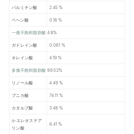
パルミチン酸
2.45 %
ベヘン酸
0.18 %
一価不飽和脂肪酸
4.8%
ガドレイン酸
0.061 %
オレイン酸
4.19 %
多価不飽和脂肪酸
89.52%
リノール酸
4.49 %
プニカ酸
74.11 %
カタルプ酸
3.48 %
α-エレオステア
6.41 %
リン酸