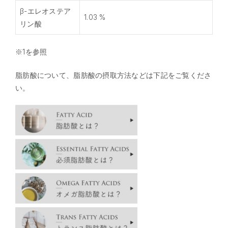
β-エレオステア
1.03 %
リン酸
※1を参照
脂肪酸について、脂肪酸の摂取方法などは下記をご覧くださ
い。