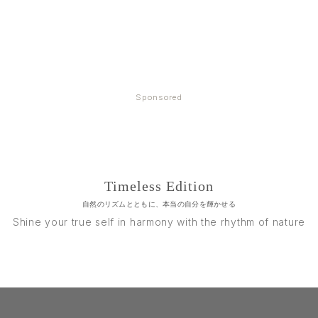
Sponsored
Timeless Edition
自然のリズムとともに、本当の自分を輝かせる
Shine your true self in harmony with the rhythm of nature