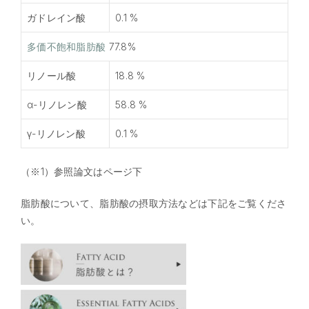
ガドレイン酸
0.1 %
多価不飽和脂肪酸
77.8%
リノール酸
18.8 %
α-リノレン酸
58.8 %
γ-リノレン酸
0.1 %
（※1）参照論文はページ下
脂肪酸について、脂肪酸の摂取方法などは下記をご覧くださ
い。