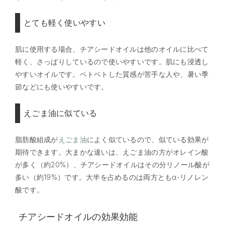
とても軽く使いやすい
肌に使用する場合、チアシードオイルは他のオイルに比べて
軽く、さっぱりしているので使いやすいです。肌にも浸透し
やすいオイルです。ベトベトした質感が苦手な人や、暑い季
節などにも使いやすいです。
えごま油に似ている
脂肪酸組成が
えごま油
によく似ているので、似ている効果が
期待できます。大まかな違いは、えごま油の方がオレイン酸
が多く（約20%）、チアシードオイルはその分リノール酸が
多い（約19%）です。大半を占めるのは両方ともα-リノレン
酸です。
チアシードオイルの効果効能