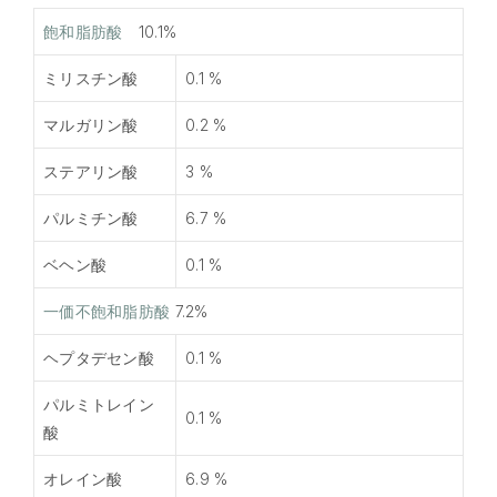
飽和脂肪酸
10.1%
ミリスチン酸
0.1 %
マルガリン酸
0.2 %
ステアリン酸
3 %
パルミチン酸
6.7 %
ベヘン酸
0.1 %
一価不飽和脂肪酸
7.2%
ヘプタデセン酸
0.1 %
パルミトレイン
0.1 %
酸
オレイン酸
6.9 %