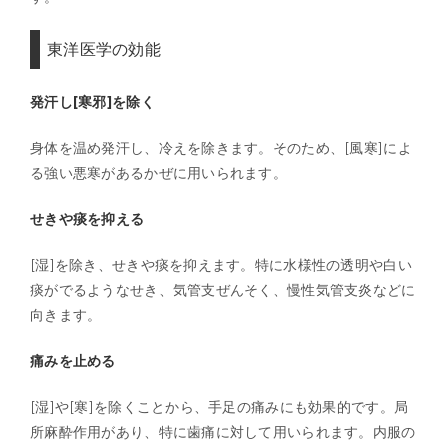
東洋医学の効能
発汗し[寒邪]を除く
身体を温め発汗し、冷えを除きます。そのため、[風寒]によ
る強い悪寒があるかぜに用いられます。
せきや痰を抑える
[湿]を除き、せきや痰を抑えます。特に水様性の透明や白い
痰がでるようなせき、気管支ぜんそく、慢性気管支炎などに
向きます。
痛みを止める
[湿]や[寒]を除くことから、手足の痛みにも効果的です。局
所麻酔作用があり、特に歯痛に対して用いられます。内服の