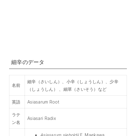
細辛のデータ
細辛（さいしん）、小辛（しょうしん）、少辛
名前
（しょうしん） 、細草（さいそう）など
英語
Asiasarum Root
ラテ
Asiasari Radix
ン名
Asiasarum sieboldii
F. Maekawa