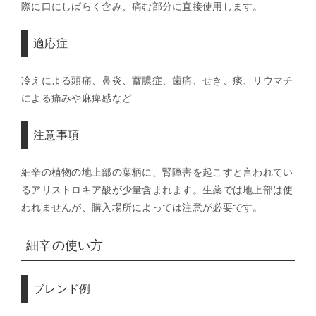
際に口にしばらく含み、痛む部分に直接使用します。
適応症
冷えによる頭痛、鼻炎、蓄膿症、歯痛、せき、痰、リウマチ
による痛みや麻痺感など
注意事項
細辛の植物の地上部の葉柄に、腎障害を起こすと言われてい
るアリストロキア酸が少量含まれます。生薬では地上部は使
われませんが、購入場所によっては注意が必要です。
細辛の使い方
ブレンド例