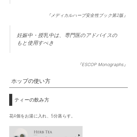
『メディカルハーブ安全性ブック第2版』
妊娠中・授乳中は、専門医のアドバイスの
もと使用すべき
『ESCOP Monographs』
ホップの使い方
ティーの飲み方
花4個をお湯に入れ、5分蒸らす。