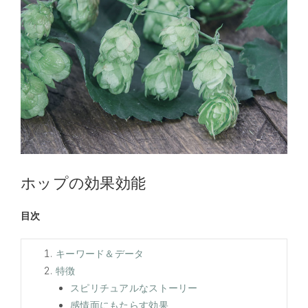
ホップの効果効能
目次
キーワード＆データ
特徴
スピリチュアルなストーリー
感情面にもたらす効果