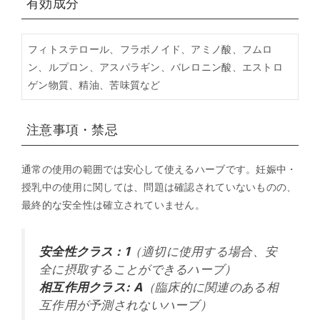
有効成分
フィトステロール、フラボノイド、アミノ酸、フムロ
ン、ルプロン、アスパラギン、バレロニン酸、エストロ
ゲン物質、精油、苦味質など
注意事項・禁忌
通常の使用の範囲では安心して使えるハーブです。妊娠中・
授乳中の使用に関しては、問題は確認されていないものの、
最終的な安全性は確立されていません。
安全性クラス : 1
（適切に使用する場合、安
全に摂取することができるハーブ）
相互作用クラス: A
（臨床的に関連のある相
互作用が予測されないハーブ）