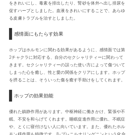
をきれいにし、毒素を排出したり、腎砂を体外へ出し排尿を
促すハーブとしました。血液をきれいにすることで、あらゆ
る皮膚トラブルを治すとしました。
感情面にもたらす効果
ホップはホルモンに関わる効果があるように、感情面では第
2チャクラに対応する、自分のセクシャリティーに関わって
きます。セクシャリティーの誤った使い方によって傷ついて
しまった心を癒し、性と愛の関係をクリアにします。ホップ
を摂ることは、そういった傷を癒す手助けをしてくれます。
ホップの効果効能
優れた鎮静作用があります。中枢神経に働きかけ、緊張や不
眠、不安を和らげてくれます。睡眠促進作用に優れ、不眠症
や、とくに寝付けない人に向いています。また、優れたホル
モン様作用も特徴です。8-プレニルナリンゲニンという化合