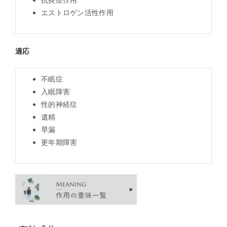
エストロゲン活性作用
適応
不眠症
入眠障害
性的神経症
遺精
早漏
更年期障害