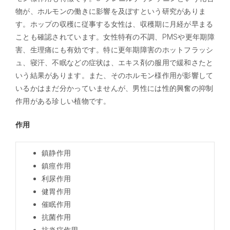
物が、ホルモンの働きに影響を及ぼすという研究がありま
す。ホップの収穫に従事する女性は、収穫期に月経が早まる
ことも確認されています。女性特有の不調、PMSや更年期障
害、生理痛にも有効です。特に更年期障害のホットフラッシ
ュ、寝汗、不眠などの症状は、エキス剤の服用で緩和さたと
いう結果があります。また、そのホルモン様作用が影響して
いるかはまだ分かっていませんが、男性には性的興奮の抑制
作用がある珍しい植物です。
作用
鎮静作用
鎮痙作用
利尿作用
健胃作用
催眠作用
抗菌作用
抗炎症作用