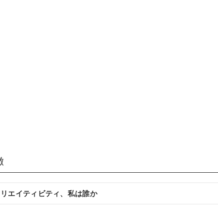
徴
クリエイティビティ、私は誰か