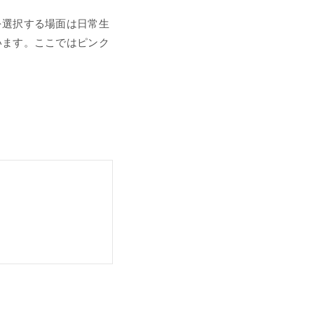
を選択する場面は日常生
います。ここではピンク