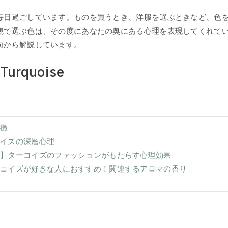
毎日過ごしています。ものを買うとき、洋服を選ぶときなど、色
観で選ぶ色は、その度にあなたの奥にある心理を表現してくれて
向から解説しています。
rquoise
特徴
コイズの深層心理
ン】ターコイズのファッションがもたらす心理効果
ーコイズが好きな人におすすめ！関連するアロマの香り