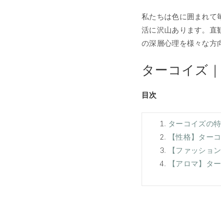
私たちは色に囲まれて
活に沢山あります。直
の深層心理を様々な方
ターコイズ｜Tu
目次
ターコイズの
【性格】ター
【ファッショ
【アロマ】タ