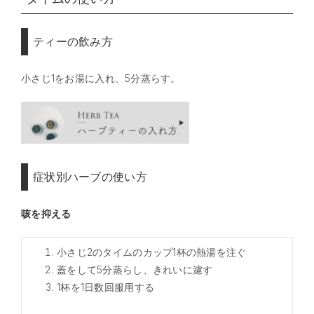
ティーの飲み方
小さじ1をお湯に入れ、5分蒸らす。
症状別ハーブの使い方
咳を抑える
小さじ2のタイムのカップ1杯の熱湯を注ぐ
蓋をして5分蒸らし、きれいに濾す
1杯を1日数回服用する