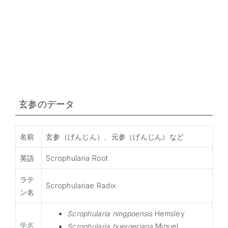
玄参のデータ
名前
玄参（げんじん）、元参（げんじん）など
英語
Scrophularia Root
ラテ
Scrophulariae Radix
ン名
Scrophularia ningpoensis
Hemsley
学名
Scrophularia buergeriana
Miquel