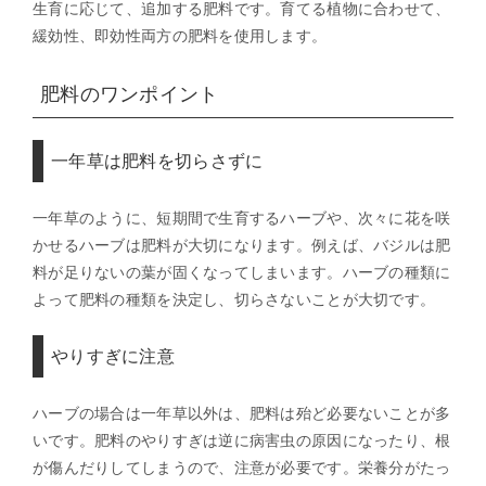
生育に応じて、追加する肥料です。育てる植物に合わせて、
緩効性、即効性両方の肥料を使用します。
肥料のワンポイント
一年草は肥料を切らさずに
一年草のように、短期間で生育するハーブや、次々に花を咲
かせるハーブは肥料が大切になります。例えば、バジルは肥
料が足りないの葉が固くなってしまいます。ハーブの種類に
よって肥料の種類を決定し、切らさないことが大切です。
やりすぎに注意
ハーブの場合は一年草以外は、肥料は殆ど必要ないことが多
いです。肥料のやりすぎは逆に病害虫の原因になったり、根
が傷んだりしてしまうので、注意が必要です。栄養分がたっ