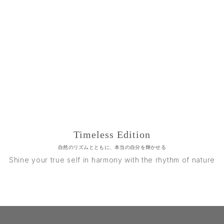
Timeless Edition
自然のリズムとともに、本当の自分を輝かせる
Shine your true self in harmony with the rhythm of nature