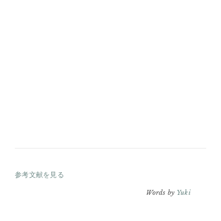
参考文献を見る
Words by
Yuki