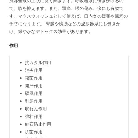
風邪全般の症状に良く聞きます。呼吸器系に働きかけるの
で、咳を抑えます。また、頭痛、喉の傷み、痰にも有効で
す。マウスウォッシュとして使えば、口内炎の緩和や風邪の
予防になります。 腎臓や膀胱などの泌尿器系にも働きか
け、緩やかなデトックス効果があります。
作用
抗カタル作用
消炎作用
殺菌作用
発汗作用
駆風作用
利尿作用
収れん作用
強壮作用
結石防止作用
抗菌作用