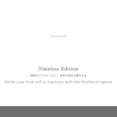
Sponsored
Timeless Edition
自然のリズムとともに、本当の自分を輝かせる
Shine your true self in harmony with the rhythm of nature