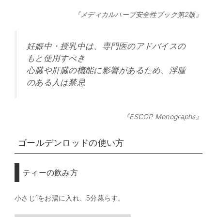
『メディカルハーブ安全性ブック第2版』
妊娠中・授乳中は、専門医のアドバイスの
もと使用すべき
心臓や肝臓の機能に影響があるため、浮腫
のある人は禁忌
『ESCOP Monographs』
ゴールデンロッドの使い方
ティーの飲み方
小さじ1をお湯に入れ、5分蒸らす。