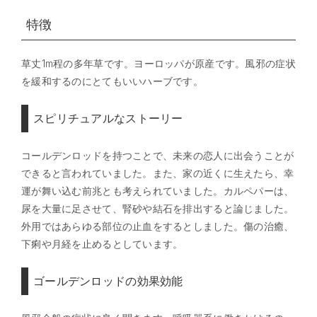
特徴
草丈1m程の多年草です。ヨーロッパが原産です。風邪の症状
を緩和するのにとてもいいハーブです。
スピリチュアルなストーリー
コールデンロッドを持つことで、未来の恋人に出会うことが
できると言われていました。また、家の近くに生えたら、幸
運が舞い込む前兆とも考えられていました。カルペパーは、
尿を大量に足させて、腎砂や結石を排出すると論じました。
外用ではあらゆる部位の止血をするとしました。傷の治癒、
下痢や月経を止めるとしています。
ゴールデンロッドの効果効能