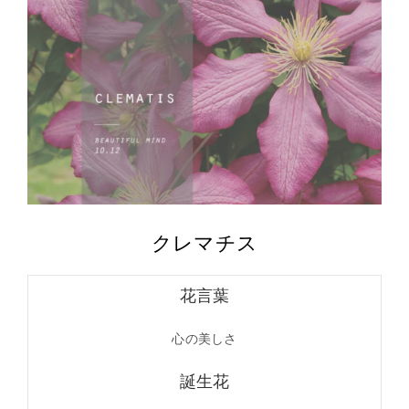
クレマチス
花言葉
心の美しさ
誕生花