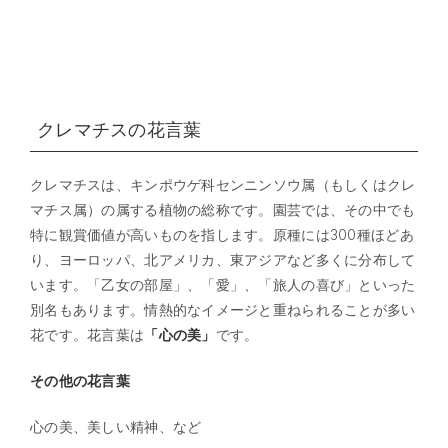
クレマチスの花言葉
クレマチスは、キンポウゲ科センニンソウ属（もしくはクレ
マチス属）の属する植物の総称です。園芸では、その中でも
特に観賞価値が高いものを指します。原種には300種ほどあ
り、ヨーロッパ、北アメリカ、東アジアなど多くに分布して
います。「乙女の部屋」、「愛」、「旅人の喜び」といった
別名もあります。情熱的なイメージと重ねられることが多い
花です。花言葉は
「心の美」
です。
その他の花言葉
心の美、美しい精神、など