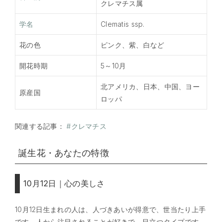
クレマチス属
学名
Clematis ssp.
花の色
ピンク、紫、白など
開花時期
5～10月
北アメリカ、日本、中国、ヨー
原産国
ロッパ
関連する記事：
#クレマチス
誕生花・あなたの特徴
10月12日｜心の美しさ
10月12日生まれの人は、人づきあいが得意で、世当たり上手
です。人から注目されることが好きで、目立つタイプです。