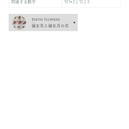
関連する数字
101
+
2
｜
12
｜
3