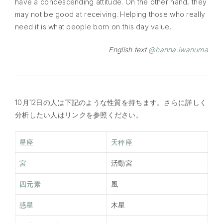
have a condescending attitude. On the other hand, they
may not be good at receiving. Helping those who really
need it is what people born on this day value.
English text
@hanna.iwanuma
10月12日の人は下記のような性質を持ちます。さらに詳しく
分析したい人はリンクを参照ください。
星座
天秤座
宮
活動宮
四元素
風
惑星
木星