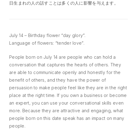
日生まれの人の話すことは多くの人に影響を与えます。
July 14 – Birthday flower “day glory”.
Language of flowers: “tender love”.
People born on July 14 are people who can hold a
conversation that captures the hearts of others. They
are able to communicate openly and honestly for the
benefit of others, and they have the power of
persuasion to make people feel like they are in the right
place at the right time. If you own a business or become
an expert, you can use your conversational skills even
more. Because they are attractive and engaging, what
people born on this date speak has an impact on many
people.