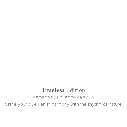
Timeless Edition
自然のリズムとともに、本当の自分を輝かせる
Shine your true self in harmony with the rhythm of nature