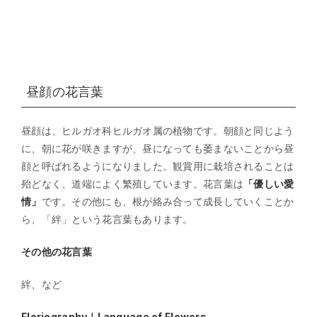
昼顔の花言葉
昼顔は、ヒルガオ科ヒルガオ属の植物です。朝顔と同じよう
に、朝に花が咲きますが、昼になっても萎まないことから昼
顔と呼ばれるようになりました。観賞用に栽培されることは
殆どなく、道端によく繁殖しています。花言葉は
「優しい愛
情」
です。その他にも、根が絡み合って成長していくことか
ら、「絆」という花言葉もあります。
その他の花言葉
絆、など
Floriography｜Language of Flowers