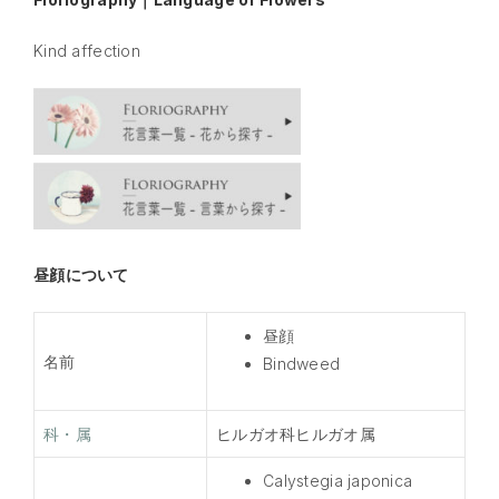
Kind affection
昼顔について
昼顔
名前
Bindweed
科・属
ヒルガオ科ヒルガオ属
Calystegia japonica