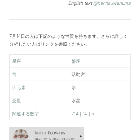
English text
@hanna.iwanuma
7月14日の人は下記のような性質を持ちます。さらに詳しく
分析したい人はリンクを参照ください。
星座
蟹座
宮
活動宮
四元素
水
惑星
水星
関連する数字
714
｜
14
｜
5