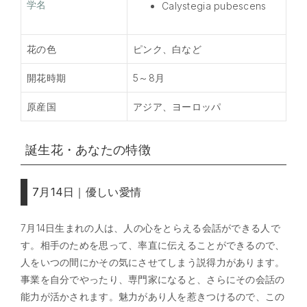
学名
Calystegia pubescens
花の色
ピンク、白など
開花時期
5～8月
原産国
アジア、ヨーロッパ
誕生花・あなたの特徴
7月14日｜優しい愛情
7月14日生まれの人は、人の心をとらえる会話ができる人で
す。相手のためを思って、率直に伝えることができるので、
人をいつの間にかその気にさせてしまう説得力があります。
事業を自分でやったり、専門家になると、さらにその会話の
能力が活かされます。魅力があり人を惹きつけるので、この