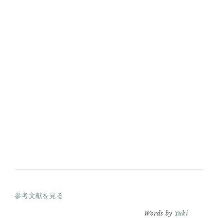
参考文献を見る
Words by
Yuki