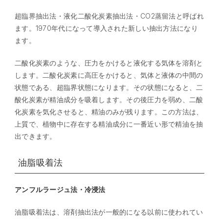
超臨界抽出法・液化二酸化炭素抽出法・CO2蒸留法と呼ばれ
ます。1970年代になって導入された新しい抽出方法になり
ます。
二酸化炭素のような、圧力をかけると液化する気体を溶剤と
します。二酸化炭素に高圧をかけると、気体と液体の中間の
状態である、超臨界状態になります。その状態になると、二
酸化炭素が精油成分を吸着します。その後圧力を弱め、二酸
化炭素を気化させると、精油のみが残ります。この方法は、
上質で、植物中に存在する精油成分に一番近い形で精油を抽
出できます。
油脂吸着法
アンフルラージュ法・冷浸法
油脂吸着法は、溶剤抽出法が一般的になる以前に使われてい