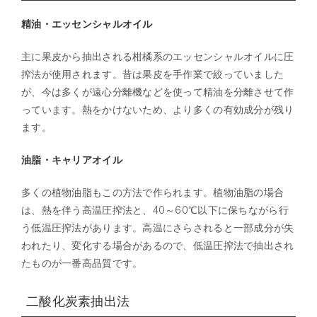
精油・エッセンシャルオイル
主に果皮から抽出される柑橘系のエッセンシャルオイルに圧
搾法が使用されます。昔は果皮を手作業で絞っていました
が、今は多くが遠心分離機などを使って精油を分離させて作
っています。熱をかけないため、より多くの有効成分が残り
ます。
油脂・キャリアオイル
多くの植物油脂もこの方法で作られます。
植物油脂
の場合
は、熱を伴う高温圧搾法と、40～60℃以下に保ちながら行
う低温圧搾法があります。高温にさらされると一部成分が失
われたり、変化する場合があるので、低温圧搾法で抽出され
たものが一番高品質です。
二酸化炭素抽出法