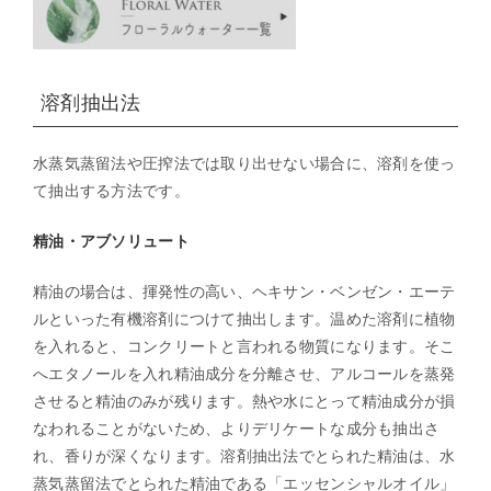
溶剤抽出法
水蒸気蒸留法や圧搾法では取り出せない場合に、溶剤を使っ
て抽出する方法です。
精油・アブソリュート
精油の場合は、揮発性の高い、ヘキサン・ベンゼン・エーテ
ルといった有機溶剤につけて抽出します。温めた溶剤に植物
を入れると、コンクリートと言われる物質になります。そこ
へエタノールを入れ精油成分を分離させ、アルコールを蒸発
させると精油のみが残ります。熱や水にとって精油成分が損
なわれることがないため、よりデリケートな成分も抽出さ
れ、香りが深くなります。溶剤抽出法でとられた精油は、水
蒸気蒸留法でとられた精油である「エッセンシャルオイル」