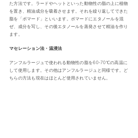
た方法です。ラードやヘットといった動物性の脂の上に植物
を置き、精油成分を吸着させます。それを繰り返してできた
脂を「ポマード」といいます。ポマードにエタノールを混
ぜ、成分を写し、その後エタノールを蒸発させて精油を作り
ます。
マセレーション法・温浸法
アンフルラージュで使われる動物性の脂を60-70℃の高温に
して使用します。その他はアンフルラージュと同様です。ど
ちらの方法も現在はほとんど使用されていません。