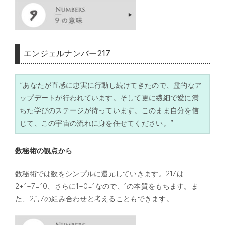
エンジェルナンバー217
“あなたが直感に忠実に行動し続けてきたので、霊的なア
ップデートが行われています。そして更に繊細で愛に満
ちた学びのステージが待っています。このまま自分を信
じて、この宇宙の流れに身を任せてください。”
数秘術の観点から
数秘術では数をシンプルに還元していきます。217は
2+1+7=10、さらに1+0=1なので、1の本質をもちます。ま
た、2,1,7の組み合わせと考えることもできます。