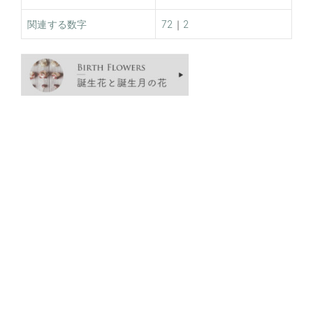
関連する数字
72
｜
2