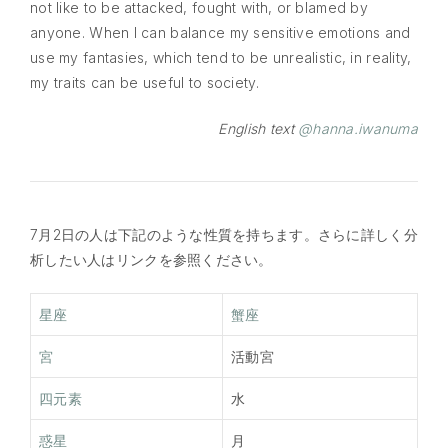
not like to be attacked, fought with, or blamed by
anyone. When I can balance my sensitive emotions and
use my fantasies, which tend to be unrealistic, in reality,
my traits can be useful to society.
English text
@hanna.iwanuma
7月2日の人は下記のような性質を持ちます。さらに詳しく分
析したい人はリンクを参照ください。
星座
蟹座
宮
活動宮
四元素
水
惑星
月