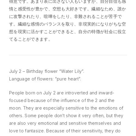
得意です。あまり表に出さない人もいますが、自分自信も感
情と感受性が豊かで、空想も大好きです。繊細なため、誰か
に攻撃されたり、喧嘩をしたり、非難されることが苦手で
す。繊細な感情のバランスを取り、非現実的になりがちな空
想を現実に活かすことができると、自分の特徴が社会に役立
てることができます。
July 2 – Birthday flower “Water Lily”.
Language of flowers: “pure heart”.
People born on July 2 are introverted and inward-
focused because of the influence of the 2 and the
moon. They are especially sensitive to the emotions of
others. Some people don’t show it very often, but they
are also very emotional and sensitive themselves and
love to fantasize. Because of their sensitivity, they do