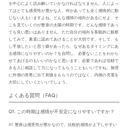
を中心によく読み解いていかなければなりません。人によっ
てはとても感受性が豊かな人、何があっても全く感情的に動
じない人もいますよね。どんな感情の傾向があるにせよ、そ
こを見ていくのが蟹座の太陽の時期です。どんな感情であっ
ても良い悪いはありません。ただ自分の傾向を客観的に観察
してみて、素直に認めてあげることが大切です。そして、も
し手放したいと思う癖があったら、なぜあるタイミングにあ
る感情になりやすいのか？を自問し、必要ないことをわから
せてあげるのもいいのかなと思います。必要であれば信頼で
きる人に相談して力になってもらうこともいいですね。無理
に外側の世界に出て刺激をもらうのではなく、内側の充電を
大切にしていくといいでしょう。
よくある質問（FAQ）
Q1. この時期は感情が不安定になりやすいですか？
A1. 蟹座は感受性が豊かなので、比較的感情が上下しやすい