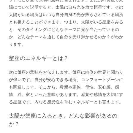
陽について説明すると、太陽は自ら光を放つ恒星です。その
太陽がいる場所はいつも自分自身の光が照らされている場所
とも捉えることができます。つまり、太陽がいる星座をみる
と、そのタイミングにどんなテーマに光が当たっているの
か、どんなテーマを通じて自分を光り輝かせるのか？がわか
ります。
蟹座のエネルギーとは？
次に蟹座の意味をお伝えします。蟹座は内側の世界と関わり
が強いです。自分が安心できる場所、コンフォートゾーンに
も関連します。そこから、母親や家族、母性、安心感、感
情、絆、家といった意味があります。感覚や感情を大切にす
る星座です。内なる感受性を育むエネルギーとも言えます。
太陽が蟹座に入るとき、どんな影響があるの
か？