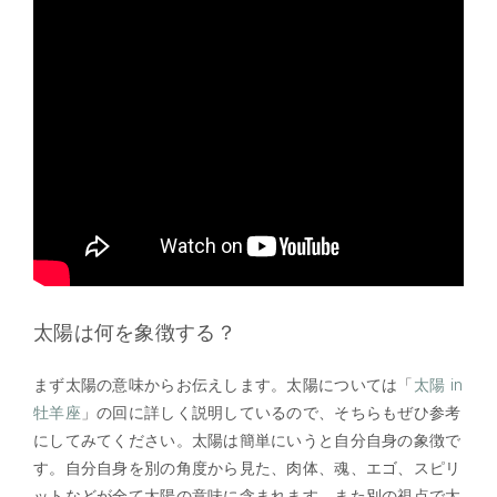
太陽は何を象徴する？
まず太陽の意味からお伝えします。太陽については「
太陽 in
牡羊座
」の回に詳しく説明しているので、そちらもぜひ参考
にしてみてください。太陽は簡単にいうと自分自身の象徴で
す。自分自身を別の角度から見た、肉体、魂、エゴ、スピリ
ットなどが全て太陽の意味に含まれます。また別の視点で太