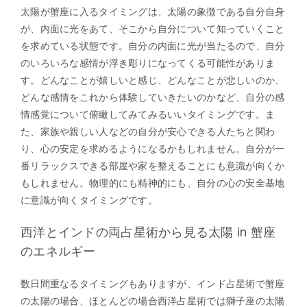
太陽が蟹座に入るタイミングは、太陽の象徴である自分自身
が、内面に光をあて、そこから自分について知っていくこと
を求めている状態です。自分の内面に光が当たるので、自分
のいろいろな感情が浮き彫りになってくる可能性がありま
す。どんなことが嬉しいと感じ、どんなことが悲しいのか、
どんな感情をこれから体験していきたいのかなど、自分の感
情感覚について俯瞰してみてみるいいタイミングです。ま
た、家族や親しい人などの自分が安心できる人たちと関わ
り、心の安定を求めるようになるかもしれません。自分が一
番リラックスできる部屋や家を整えることにも意識が向くか
もしれません。物理的にも精神的にも、自分の心の安全基地
に意識が向くタイミングです。
西洋とインドの両占星術から見る太陽 in 蟹座
のエネルギー
数日間重なるタイミングもありますが、インド占星術で蟹座
の太陽の場合、ほとんどの場合西洋占星術では獅子座の太陽