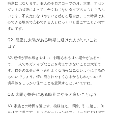
時期にはなります。個人のホロスコープの月、太陽、アセン
ダントの状態によって、全く動じないタイプの人ももちろん
います。不安定になりやすいと感じる場合は、この時期は安
心できる場所で安心できる人とゆっくりと過ごすことがおす
すめです。
Q2. 蟹座に太陽がある時期に避けた方がいいこと
は？
A2. 感情が揺れ動きやすい、影響されやすい場合があるの
で、一人でネガティブなことを考えすぎないことは大切で
す。自分の気分が落ち込むような情報は見ないようにするの
もいいでしょう。情に流されやすくなるかもしれないので、
境界線をしっかり保つことも意識するといいですね。
Q3. 太陽が蟹座にある時期にやると良いことは？
A3. 家族との時間を過ごす、模様替え、掃除、引っ越し、何
もせずに過ごす、リラクゼーションやマッサージなどはおす