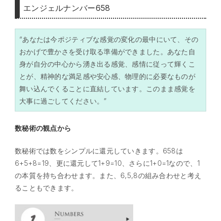
エンジェルナンバー658
“あなたは今ポジティブな感覚の変化の最中にいて、その
おかげで豊かさを受け取る準備ができました。あなた自
身が自分の中心から湧き出る感覚、感情に従って輝くこ
とが、精神的な満足感や安心感、物理的に必要なものが
舞い込んでくることに直結しています。このまま感覚を
大事に過ごしてください。”
数秘術の観点から
数秘術では数をシンプルに還元していきます。658は
6+5+8=19、更に還元して1+9=10、さらに1+0=1なので、1
の本質を持ち合わせます。また、6,5,8の組み合わせと考え
ることもできます。