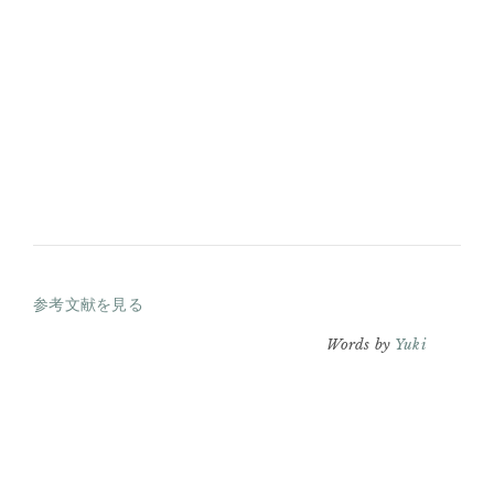
参考文献を見る
Words by
Yuki