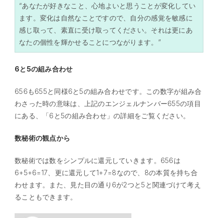
“あなたが好きなこと、心地よいと思うことが変化してい
ます。変化は自然なことですので、自分の感覚を敏感に
感じ取って、素直に受け取ってください。それは更にあ
なたの個性を輝かせることにつながります。”
6と5の組み合わせ
656も655と同様6と5の組み合わせです。この数字が組み合
わさった時の意味は、上記のエンジェルナンバー655の項目
にある、「6と5の組み合わせ」の詳細をご覧ください。
数秘術の観点から
数秘術では数をシンプルに還元していきます。656は
6+5+6=17、更に還元して1+7=8なので、8の本質を持ち合
わせます。また、見た目の通り6が2つと5と関連づけて考え
ることもできます。