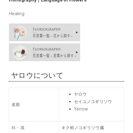
Healing
ヤロウについて
ヤロウ
セイユノコギリソウ
名前
Yarrow
科・属
キク科ノコギリソウ属