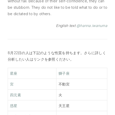
without fail. Because of their self-confidence, they can
be stubborn. They do not like to be told what to do or to
be dictated to by others.
English text
@hanna.iwanuma
8月22日の人は下記のような性質を持ちます。さらに詳しく
分析したい人はリンクを参照ください。
星座
獅子座
宮
不動宮
四元素
火
惑星
天王星