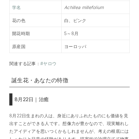
学名
Achillea millefolium
花の色
白、ピンク
開花時期
5～8月
原産国
ヨーロッパ
関連する記事：
#ヤロウ
誕生花・あなたの特徴
8月22日｜治癒
8月22日生まれの人は、身近にありふれたものにも価値を見
出すことができる人です。想像力が豊かなので、現実離れし
たアイディアを思いつくかもしれませんが、考えの根底には
しっかりと日常の経験があります。現実的で論理立てて物事