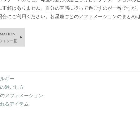
に正解はありません。自分の直感に従って過ごすのが一番ですが
場合にご利用ください。各星座ごとのアファメーションのまとめ
ネルギー
月の過ごし方
月のアファメーション
くれるアイテム