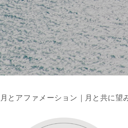
新月とアファメーション｜月と共に望