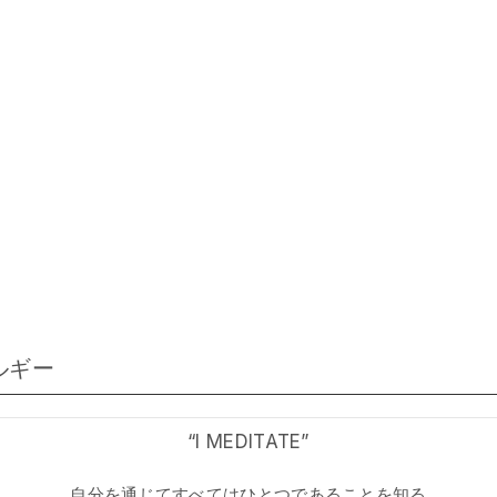
ルギー
“I MEDITATE”
自分を通じてすべてはひとつであることを知る