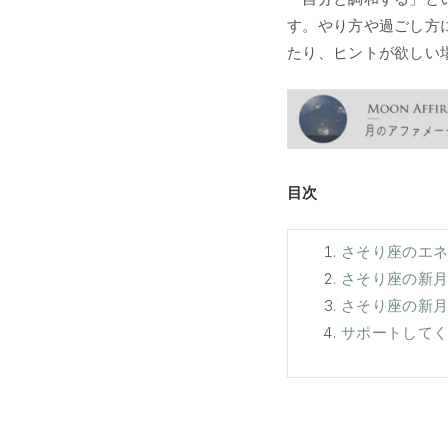
す。やり方や過ごし方
たり、ヒントが欲しい
目次
さそり座のエ
さそり座の新
さそり座の新
サポートして