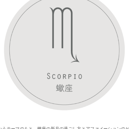
いうテーマのもと、蠍座の新月の過ごし方とアファメーションの