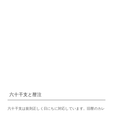
六十干支と暦注
六十干支は規則正しく日にちに対応しています。旧暦のカレ