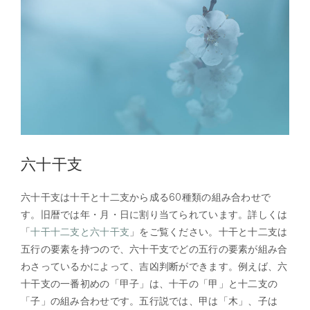
六十干支
六十干支は十干と十二支から成る60種類の組み合わせで
す。旧暦では年・月・日に割り当てられています。詳しくは
「
十干十二支と六十干支
」をご覧ください。十干と十二支は
五行の要素を持つので、六十干支でどの五行の要素が組み合
わさっているかによって、吉凶判断ができます。例えば、六
十干支の一番初めの「甲子」は、十干の「甲」と十二支の
「子」の組み合わせです。五行説では、甲は「木」、子は