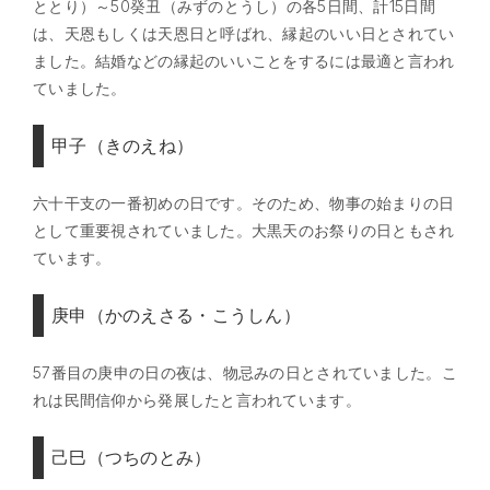
ととり）～50癸丑（みずのとうし）の各5日間、計15日間
は、天恩もしくは天恩日と呼ばれ、縁起のいい日とされてい
ました。結婚などの縁起のいいことをするには最適と言われ
ていました。
甲子（きのえね）
六十干支の一番初めの日です。そのため、物事の始まりの日
として重要視されていました。大黒天のお祭りの日ともされ
ています。
庚申（かのえさる・こうしん）
57番目の庚申の日の夜は、物忌みの日とされていました。こ
れは民間信仰から発展したと言われています。
己巳（つちのとみ）