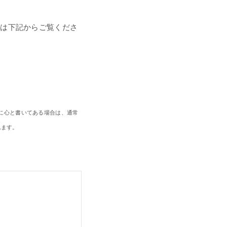
本は下記からご覧くださ
通に心と書いてある場合は、通常
れます。