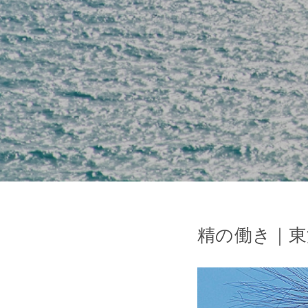
精の働き｜東