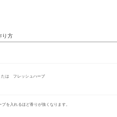
作り方
または フレッシュハーブ
ーブを入れるほど香りが強くなります。