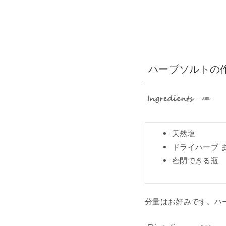
ハーブソルトの
天然塩
ドライハーブ 
密閉できる瓶
分量はお好みです。ハ