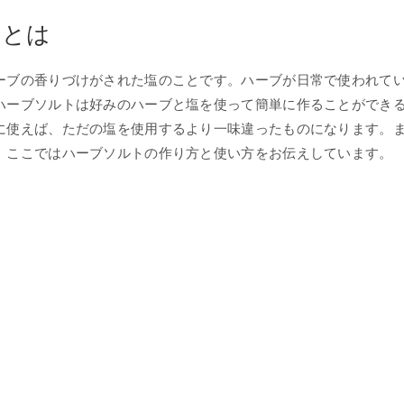
トとは
ーブの香りづけがされた塩のことです。ハーブが日常で使われて
ハーブソルトは好みのハーブと塩を使って簡単に作ることができ
に使えば、ただの塩を使用するより一味違ったものになります。
。ここではハーブソルトの作り方と使い方をお伝えしています。