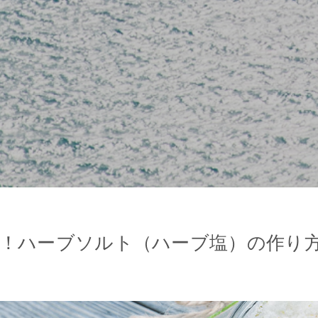
！ハーブソルト（ハーブ塩）の作り