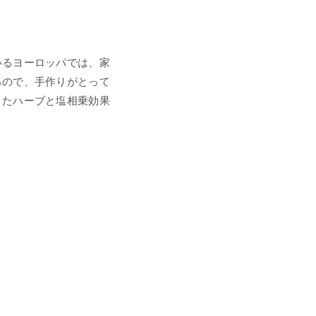
いるヨーロッパでは、家
るので、手作りがとって
またハーブと塩相乗効果