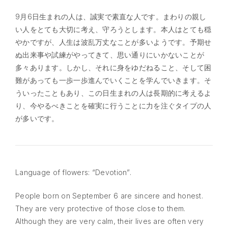
9月6日生まれの人は、誠実で素直な人です。まわりの親し
い人をとても大切に考え、守ろうとします。本人はとても穏
やかですが、人生は波乱万丈なことが多いようです。予期せ
ぬ出来事や試練がやってきて、思い通りにいかないことが
多々あります。しかし、それに身をゆだねること、そして困
難があっても一歩一歩進んでいくことを学んでいきます。そ
ういったこともあり、この日生まれの人は長期的に考えるよ
り、今やるべきことを確実に行うことに力を注ぐタイプの人
が多いです。
Language of flowers: “Devotion”.
People born on September 6 are sincere and honest.
They are very protective of those close to them.
Although they are very calm, their lives are often very