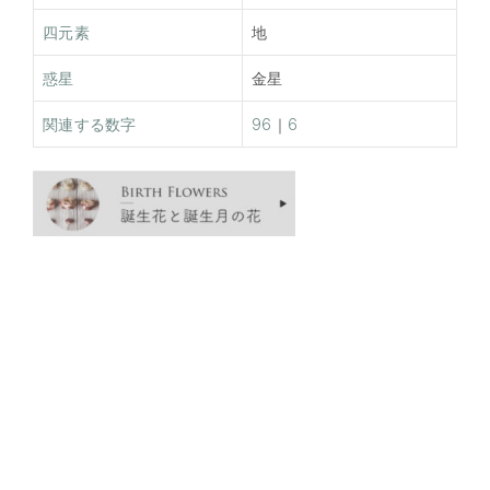
四元素
地
惑星
金星
関連する数字
96
｜
6