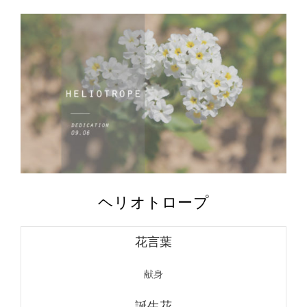
ヘリオトロープ
花言葉
献身
誕生花