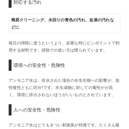
対応する汚れ
簡易クリーニング、水回りの青色の汚れ、血液の汚れな
どに
毎日の掃除に使うというより、必要な時にピンポイントで利
用する材料です。掃除での使い方は限られています。
環境への安全性・危険性
アンモニア水は、排水された場合の水生生物への影響が、急
性慢性ともに区分1です。水生成物に対しての毒性がが高
く、環境に排出されないほうがいいものとされています。
人への安全性・危険性
アンモニア水はとてもきつい刺激臭が特徴です。たくさん吸