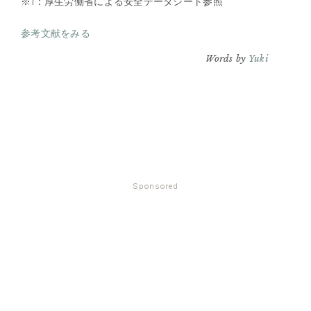
※1：厚生労働省による安全データシート参照
参考文献をみる
Words by
Yuki
Sponsored