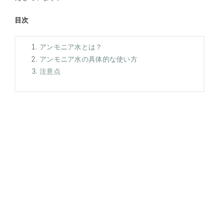
目次
アンモニア水とは？
アンモニア水の具体的な使い方
注意点