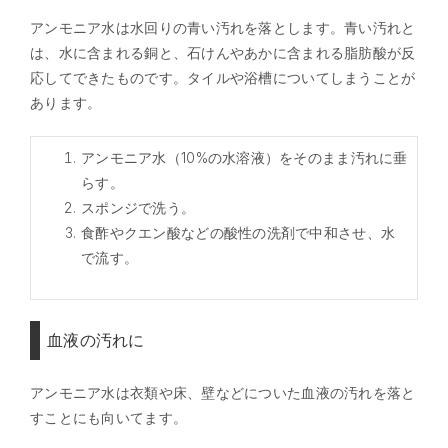
アンモニア水は水回りの青い汚れを落とします。青い汚れと
は、水に含まれる銅と、石けんやあかに含まれる脂肪酸が反
応してできたものです。タイルや浴槽についてしまうことが
あります。
アンモニア水（10%の水溶液）をそのまま汚れに垂
らす。
スポンジで洗う。
食酢やクエン酸などの酸性の洗剤で中和させ、水
で流す。
血液の汚れに
アンモニア水は衣類や床、壁などについた血液の汚れを落と
すことにも向いてます。