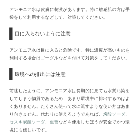
アンモニア水は皮膚に刺激があります。特に敏感肌の方は手
袋をして利用するなどして、対策してください。
目に入らないように注意
アンモニア水は目に入ると危険です。特に濃度が高いものを
利用する場合はゴーグルなどを付けて対策をしてください。
環境への排出には注意
前述したように、アンモニア水は長期的に見ても水質汚染を
してしまう物質であるため、あまり環境中に排出するのはよ
くありません。たくさん使って水に流すような使い方はあま
り向きません。代わりに使えるようであれば、
炭酸ソーダ
、
セスキ炭酸ソーダ
、
重曹
などを使用したほうが安全でかつ環
境にも優しいです。