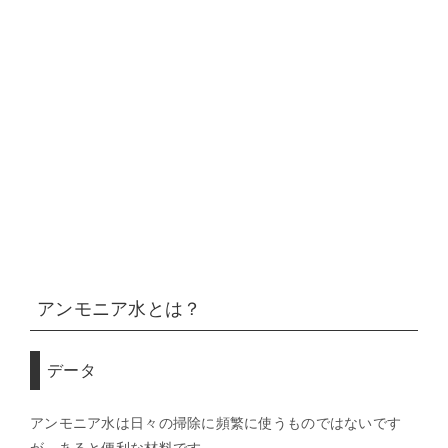
アンモニア水
とは？
データ
アンモニア水は日々の掃除に頻繁に使うものではないです
が、あると便利な材料です。