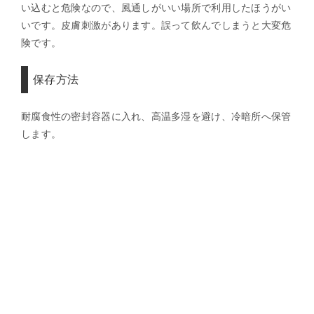
い込むと危険なので、風通しがいい場所で利用したほうがい
いです。皮膚刺激があります。誤って飲んでしまうと大変危
険です。
保存方法
耐腐食性の密封容器に入れ、高温多湿を避け、冷暗所へ保管
します。