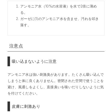
アンモニア水（10%の水溶液）を水で2倍に薄め
る。
ガーゼに(1)のアンモニア水を含ませ、汚れを叩き
落す。
注意点
吸い込まないように注意
アンモニア水は強い刺激臭があります。たくさん吸い込んで
しまうと体に良くありません。密閉された空間で使うことを
避け、風通しをよくし、直接臭いを嗅いだりしないように気
を付けてください。
皮膚に刺激あり