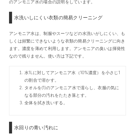
のアンモニア水の場合の説明をしています。
水洗いしにくい衣類の簡易クリーニング
アンモニア水は、制服やスーツなどの水洗いがしにくい、も
しくは頻繁にできないような衣類の簡易クリーニングに向き
ます。濃度を薄めて利用します。アンモニアの臭いは揮発性
なので残りません。使い方は下記です。
水1Lに対してアンモニア水（10%濃度）を小さじ1
の割合で溶かす。
タオルを(1)のアンモニア水で濡らし、衣服の気に
なる部分の汚れをたたき落とす。
全体を拭き洗いする。
水回りの青い汚れに