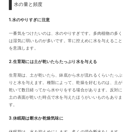
水の量と頻度
1.水のやりすぎに注意
一番気をつけたいのは、水のやりすぎです。多肉植物の多く
は湿気に弱いものが多いです。常に控えめに水を与えること
を意識します。
2.生育期には
土が乾いたらたっぷり水を与える
生育期は、土が乾いたら、鉢底から水が流れるくらいたっぷ
りと水を与えます。種類によって、乾燥を好むものは、土が
乾いて数日経ってから水やりをする場合があります。反対に
土の表面が乾いた時点で水を与えたほうがいいものもありま
す。
3.休眠期は断水か乾燥気味に
休眠期は、水を控えめにします。多くの場合断水をします。