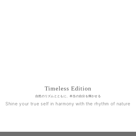
Timeless Edition
自然のリズムとともに、本当の自分を輝かせる
Shine your true self in harmony with the rhythm of nature