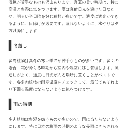
湿気が苦手なものも沢山あります。真夏の暑い時期は、特に
高温と多湿に気をつけます。夏は直射日光を避けた日なた
や、明るい半日陰を好む種類が多いです。適度に遮光ができ
るように、日除けが必要です。蒸れないように、水やりは夕
方以降にします。
冬越し
多肉植物は真冬の寒い季節が苦手なものが多いです。多くの
場合、霜が降りる時期から室内や温室に移し管理します。風
通しがよく、適度に日光が入る場所に置くことがベストで
す。各多肉植物の耐寒温度をチェックして、最低でもそれよ
り下回る温度にならないように気をつけます。
雨の時期
多肉植物は多湿を嫌うものが多いので、雨に当たらないよう
にします。特に日本の梅雨の時期のような長雨にさらされる