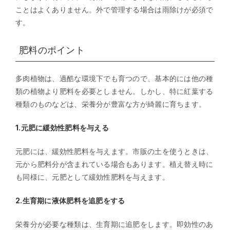
ことはよくありません。外で管理する場合は雨除けが必須で
す。
肥料のポイント
多肉植物は、過酷な環境下でも育つので、基本的には他の種
類の植物より肥料を必要としません。しかし、特に紅葉する
種類のものなどは、栄養分が豊富な方が綺麗に育ちます。
1.元肥に緩効性肥料を与える
元肥には、緩効性肥料を与えます。市販の土を使うときは、
元から肥料分が含まれている場合もあります。植え替え時に
も同様に、元肥として緩効性肥料を与えます。
2.生育期に液体肥料を追肥をする
栄養分が必要な種類は、生育期に追肥をします。即効性のあ