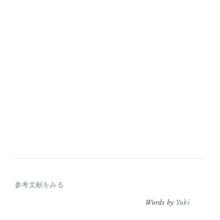
参考文献をみる
Words by
Yuki