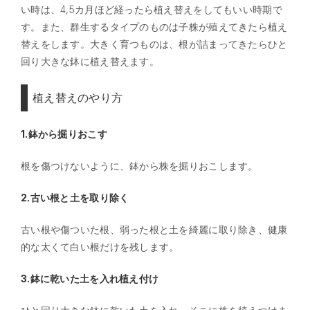
い時は、4,5カ月ほど経ったら植え替えをしてもいい時期で
す。また、群生するタイプのものは子株が殖えてきたら植え
替えをします。大きく育つものは、根が詰まってきたらひと
回り大きな鉢に植え替えます。
植え替えのやり方
1.鉢から掘りおこす
根を傷つけないように、鉢から株を掘りおこします。
2.古い根と土を取り除く
古い根や傷ついた根、弱った根と土を綺麗に取り除き、健康
的な太くて白い根だけを残します。
3.鉢に乾いた土を入れ植え付け