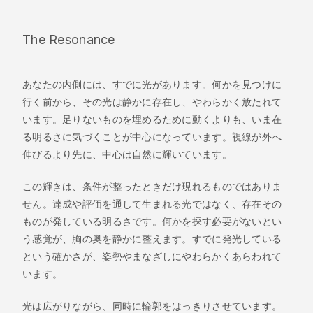
The Resonance
あなたの内側には、すでに光があります。何かを見つけに
行く前から、その光は静かに存在し、やわらかく放たれて
います。足りないものを埋めるために動くよりも、いま在
る明るさに気づくことが中心になっています。視線が外へ
伸びるより先に、中心は自然に輝いています。
この輝きは、条件が整ったときだけ現れるものではありま
せん。達成や評価を通して生まれる光ではなく、存在その
ものが発している明るさです。何かを探す必要がないとい
う感覚が、胸の奥を静かに整えます。すでに発光している
という確かさが、姿勢やまなざしにやわらかくあらわれて
います。
光は広がりながら、同時に輪郭をはっきりさせています。