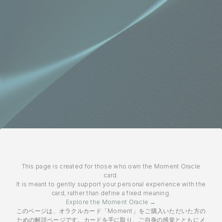
This page is created for those who own the Moment Oracle
card.
It is meant to gently support your personal experience with the
card, rather than define a fixed meaning.
Explore the Moment Oracle →
このページは、オラクルカード「Moment」をご購入いただいた方の
ための解説ページです。カードを手に取り、ご自身の感覚とともにメ