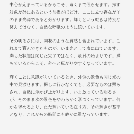
中心が定まっているからこそ、遠くまで照らせます。探す
対象が外にあるという前提がほどけ、ここに立つ存在がそ
のまま光源であると分かります。輝くという動きは特別な
努力ではなく、自然な呼吸のように続いています。
その明るさには、開花のような質感も含まれています。こ
れまで育んできたものが、いま光として表に出ています。
満ちた状態は閉じた完了ではなく、放射の始まりです。満
ちているからこそ、外へと広がりやすくなっています。
輝くことに意識が向いているとき、外側の景色も同じ光の
中で見渡せます。探しに行かなくても、必要なものは照ら
され、自然に浮かび上がります。いま放っている明るさ
が、そのまま次の景色をやわらかく形づくっています。何
かを求めるより、ただ輝いている在り方。その輝きが基準
となり、これからの時間にも静かに重なっています。