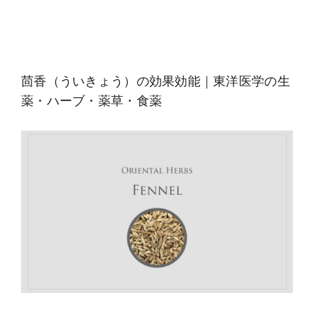
茴香（ういきょう）の効果効能｜東洋医学の生
薬・ハーブ・薬草・食薬