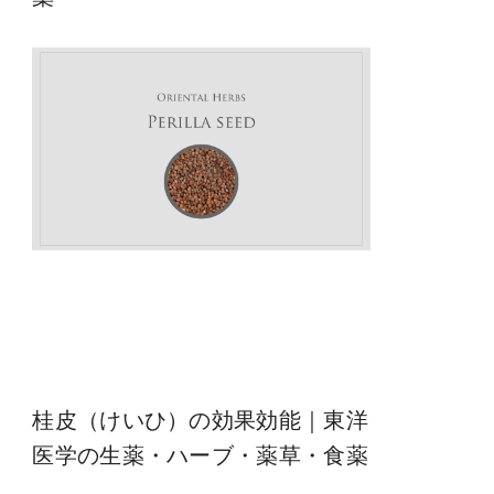
桂皮（けいひ）の効果効能｜東洋
医学の生薬・ハーブ・薬草・食薬