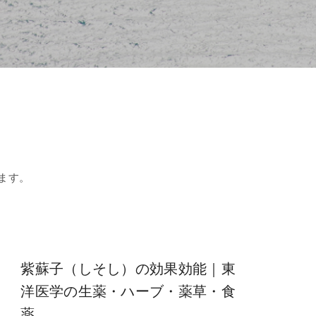
ます。
紫蘇子（しそし）の効果効能｜東
洋医学の生薬・ハーブ・薬草・食
薬