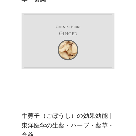
牛蒡子（ごぼうし）の効果効能｜
東洋医学の生薬・ハーブ・薬草・
食薬