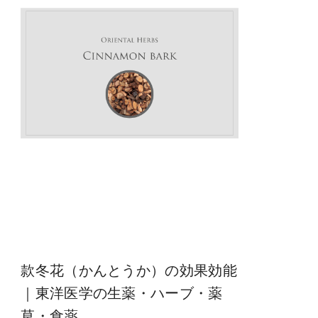
款冬花（かんとうか）の効果効能
｜東洋医学の生薬・ハーブ・薬
草・食薬