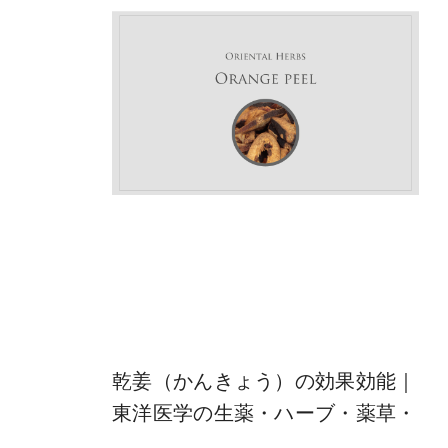
乾姜（かんきょう）の効果効能｜
東洋医学の生薬・ハーブ・薬草・
食薬