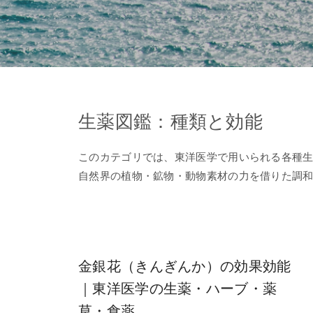
生薬図鑑：種類と効能
このカテゴリでは、東洋医学で用いられる各種
自然界の植物・鉱物・動物素材の力を借りた調
金銀花（きんぎんか）の効果効能
｜東洋医学の生薬・ハーブ・薬
草・食薬