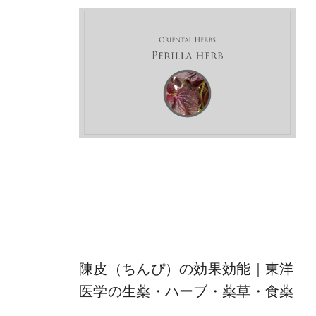
陳皮（ちんぴ）の効果効能｜東洋
医学の生薬・ハーブ・薬草・食薬