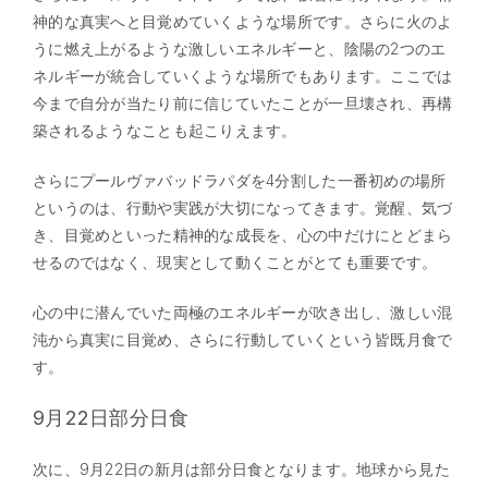
神的な真実へと目覚めていくような場所です。さらに火のよ
うに燃え上がるような激しいエネルギーと、陰陽の2つのエ
ネルギーが統合していくような場所でもあります。ここでは
今まで自分が当たり前に信じていたことが一旦壊され、再構
築されるようなことも起こりえます。
さらにプールヴァバッドラパダを4分割した一番初めの場所
というのは、行動や実践が大切になってきます。覚醒、気づ
き、目覚めといった精神的な成長を、心の中だけにとどまら
せるのではなく、現実として動くことがとても重要です。
心の中に潜んでいた両極のエネルギーが吹き出し、激しい混
沌から真実に目覚め、さらに行動していくという皆既月食で
す。
9月22日部分日食
次に、9月22日の新月は部分日食となります。地球から見た