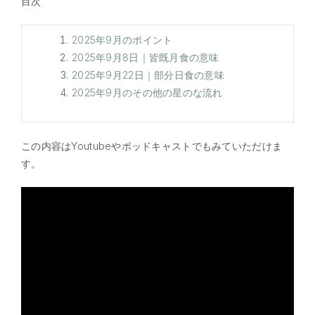
目次
2025年9月のポイント
2025年9月8日｜皆既月食の意味
2025年9月22日｜部分日食の意味
2025年9月のその他の星のな流れ
この内容はYoutubeやポッドキャストでもみていただけま
す。