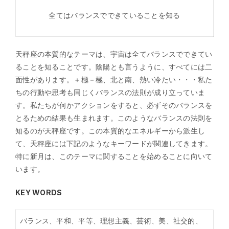
全てはバランスでできていることを知る
天秤座の本質的なテーマは、宇宙は全てバランスでできてい
ることを知ることです。陰陽とも言うように、すべてには二
面性があります。＋極－極、北と南、熱い冷たい・・・私た
ちの行動や思考も同じくバランスの法則が成り立っていま
す。私たちが何かアクションをすると、必ずそのバランスを
とるための結果も生まれます。このようなバランスの法則を
知るのが天秤座です。この本質的なエネルギーから派生し
て、天秤座には下記のようなキーワードが関連してきます。
特に新月は、このテーマに関することを始めることに向いて
います。
KEY WORDS
バランス、平和、平等、理想主義、芸術、美、社交的、