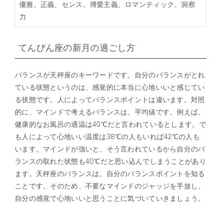
優雅、正義、センス、博愛主義、ロマンティック、洞察
力
てんびん座の新月の過ごし方
バランスが天秤座のキーワードです。自分のバランスがとれ
ている状態というのは、感覚的に本当に心地いいと感じてい
る状態です。人によってバランスポイントは違います。対照
的に、マインドで考えるバランスは、平均値です。例えば、
健康的なお風呂の適温は40℃だと言われているとします。で
も人によって心地いい温度は38℃の人もいれば42℃の人も
います。マインドが強いと、そう言われているから自分のバ
ランスの取れた状態も40℃だと思い込んでしまうことがあり
ます。天秤座のバランスは、自分のバランスポイントを知る
ことです。そのため、不要なマインドのジャッジを手放し、
自分の感覚で心地いいと思うことに気づいていきましょう。