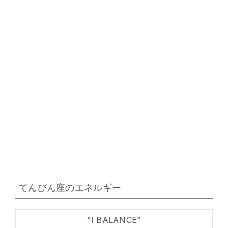
てんびん座のエネルギー
“I BALANCE”