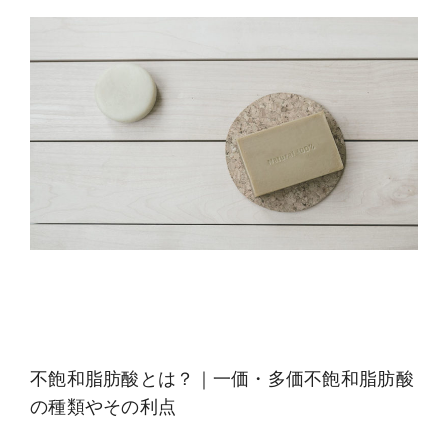
不飽和脂肪酸とは？｜一価・多価不飽和脂肪酸
の種類やその利点