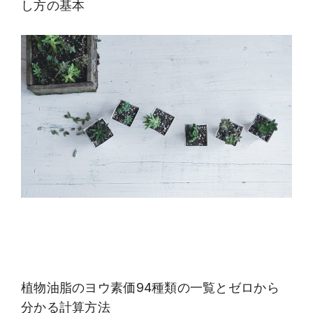
し方の基本
植物油脂のヨウ素価94種類の一覧とゼロから
分かる計算方法