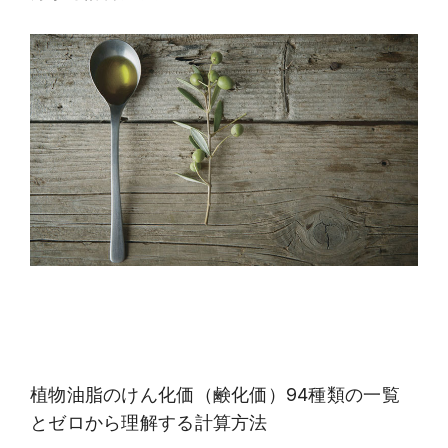
植物油脂のけん化価（鹸化価）94種類の一覧
とゼロから理解する計算方法