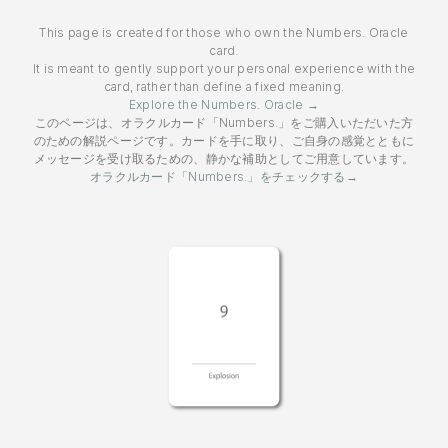
This page is created for those who own the Numbers. Oracle
card.
It is meant to gently support your personal experience with the
card, rather than define a fixed meaning.
Explore the Numbers. Oracle →
このページは、オラクルカード「Numbers.」をご購入いただいた方
のための解説ページです。カードを手に取り、ご自身の感覚とともに
メッセージを受け取るための、静かな補助としてご用意しています。
オラクルカード「Numbers.」をチェックする→