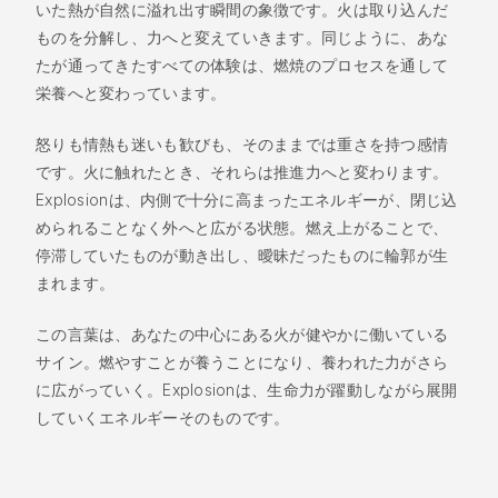
いた熱が自然に溢れ出す瞬間の象徴です。火は取り込んだ
ものを分解し、力へと変えていきます。同じように、あな
たが通ってきたすべての体験は、燃焼のプロセスを通して
栄養へと変わっています。
怒りも情熱も迷いも歓びも、そのままでは重さを持つ感情
です。火に触れたとき、それらは推進力へと変わります。
Explosionは、内側で十分に高まったエネルギーが、閉じ込
められることなく外へと広がる状態。燃え上がることで、
停滞していたものが動き出し、曖昧だったものに輪郭が生
まれます。
この言葉は、あなたの中心にある火が健やかに働いている
サイン。燃やすことが養うことになり、養われた力がさら
に広がっていく。Explosionは、生命力が躍動しながら展開
していくエネルギーそのものです。