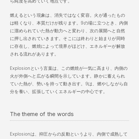
ら純度を高めていく地点です。
燃えるという現象は、消失ではなく変容。火が通ったもの
は軽くなり、本質だけが残ります。9の場に立つとき、内側
に溜められていた熱が動力へと変わり、次の展開へと自然
に押し出されていきます。そこには終わりと始まりが同時
に存在し、燃焼によって境界がほどけ、エネルギーが解放
される流れがあります。
Explosionという言葉は、この燃焼が一気に高まり、内側の
火が外側へと広がる瞬間を示しています。静かに蓄えられ
ていた熱が、勢いを持って動き出す。9は、燃やしながら自
分を養い、拡張していくエネルギーの中心です。
The theme of the words
Explosionは、抑圧からの反動というより、内側で成熟して