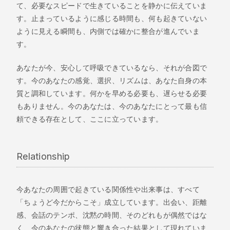
て、必要なスピードで生きていることを静かに伝えていま
す。止まっているように感じる時間も、何も起きていない
ように見える瞬間も、内側では確かに整合が進んでいま
す。
あなたが今、安心して呼吸できているなら、それが合図で
す。今のあなたの感覚、選択、リズムは、あなた自身の本
質と調和しています。何かを早める必要も、遅らせる必要
もありません。今のあなたは、今のあなたにとって最も信
頼できる存在として、ここに立っています。
Relationship
今あなたの周囲で起きている関係性や出来事は、すべて
「ちょうど今だからこそ」成立しています。出会い、距離
感、会話のテンポ、沈黙の時間、そのどれもが偶然ではな
く、今のあなたの状態と響き合った結果として現れていま