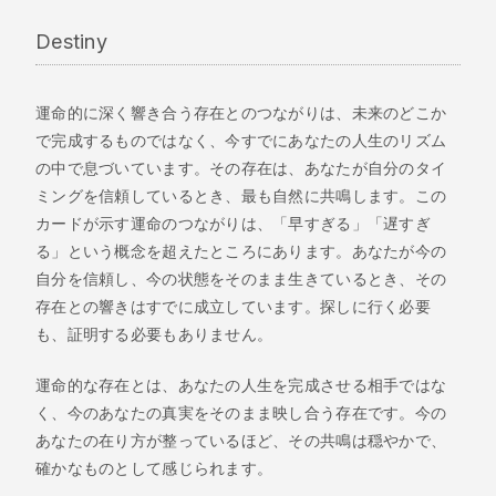
Destiny
運命的に深く響き合う存在とのつながりは、未来のどこか
で完成するものではなく、今すでにあなたの人生のリズム
の中で息づいています。その存在は、あなたが自分のタイ
ミングを信頼しているとき、最も自然に共鳴します。この
カードが示す運命のつながりは、「早すぎる」「遅すぎ
る」という概念を超えたところにあります。あなたが今の
自分を信頼し、今の状態をそのまま生きているとき、その
存在との響きはすでに成立しています。探しに行く必要
も、証明する必要もありません。
運命的な存在とは、あなたの人生を完成させる相手ではな
く、今のあなたの真実をそのまま映し合う存在です。今の
あなたの在り方が整っているほど、その共鳴は穏やかで、
確かなものとして感じられます。