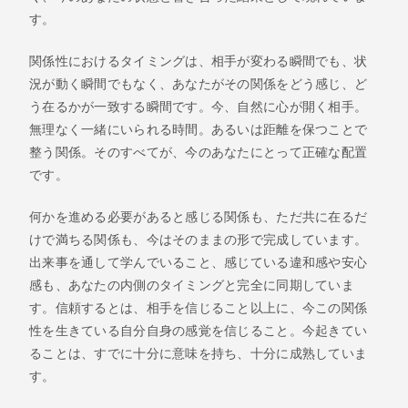
す。
関係性におけるタイミングは、相手が変わる瞬間でも、状
況が動く瞬間でもなく、あなたがその関係をどう感じ、ど
う在るかが一致する瞬間です。今、自然に心が開く相手。
無理なく一緒にいられる時間。あるいは距離を保つことで
整う関係。そのすべてが、今のあなたにとって正確な配置
です。
何かを進める必要があると感じる関係も、ただ共に在るだ
けで満ちる関係も、今はそのままの形で完成しています。
出来事を通して学んでいること、感じている違和感や安心
感も、あなたの内側のタイミングと完全に同期していま
す。信頼するとは、相手を信じること以上に、今この関係
性を生きている自分自身の感覚を信じること。今起きてい
ることは、すでに十分に意味を持ち、十分に成熟していま
す。