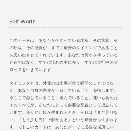
Self Worth
このカードは、あなたが今立っている場所、その状態、そ
の呼吸、その感覚が、すでに最善のタイミングであること
を思い出させてくれています。あなたは何かを待っている
存在ではなく、すでに流れの中に在り、すでに進行中のプ
ロセスを生きています。
タイミングとは、外側の出来事が整う瞬間のことではな
く、あなた自身の内側が一致している「今」を指します。
今ここで感じていること、選んでいること、迷いも含めた
そのすべてが、あなたにとって必要な配置として成立して
います。焦りや比較が生まれるとき、それは「まだ足りな
い」「もう少し先に正解がある」という錯覚から生まれま
す。でもこのカードは、あなたがすでに必要な場所にい