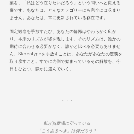
葉を、「私はどう在りたいだろう」という問いへと変える
扉です。あなたは、どんなカテゴリーにも完全には収まり
ません。あなたは、常に更新されている存在です。
固定観念を手放すたび、あなたの輪郭はやわらかく広が
り、本来のリズムが姿を現します。そのリズムは、誰かの
期待に合わせる必要がなく、誰かと比べる必要もありませ
ん。Stereotypeを手放すことは、あなたがあなたの定義を
取り戻すこと。すでに内側で始まっているその解放を、今
日もひとつ、静かに選んでいく。
・・・
私が無意識に守っている
「こうあるべき」は何だろう？