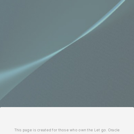
This page is created for those who own the Let go. Oracle