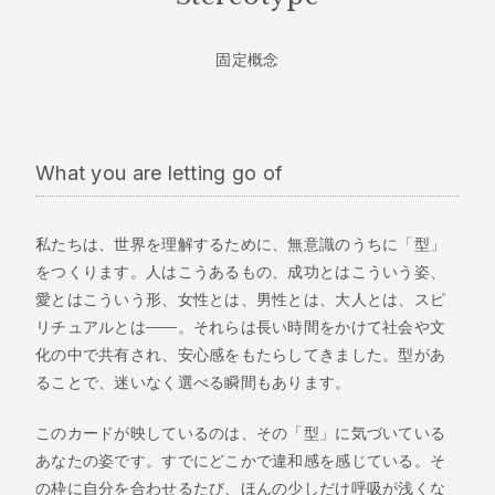
固定概念
What you are letting go of
私たちは、世界を理解するために、無意識のうちに「型」
をつくります。人はこうあるもの、成功とはこういう姿、
愛とはこういう形、女性とは、男性とは、大人とは、スピ
リチュアルとは——。それらは長い時間をかけて社会や文
化の中で共有され、安心感をもたらしてきました。型があ
ることで、迷いなく選べる瞬間もあります。
このカードが映しているのは、その「型」に気づいている
あなたの姿です。すでにどこかで違和感を感じている。そ
の枠に自分を合わせるたび、ほんの少しだけ呼吸が浅くな