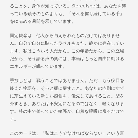
ることを、身体が知っている。Stereotypeは、あなたを縛
っている鎖そのものよりも、「それを握り続けている手」
をゆるめる瞬間を示しています。
固定観念は、他人から与えられたものだけではありませ
ん。自分で自分に貼ったラベルもまた、静かに存在してい
ます。私はこういう人だから。この年齢だから。この立場
だから。そう語る声の奥には、本当はもっと自由に動ける
エネルギーが眠っています。
手放しとは、戦うことではありません。ただ、もう役目を
終えた物語を、そっと棚に戻すこと。あなたの内側にすで
に芽生えている新しい感覚を、優先してあげること。型を
外すとき、あなたは不安定になるのではなく、軽くなりま
す。枠の中で整っていた輪郭が、自然な呼吸に戻るだけで
す。
このカードは、「私はこうでなければならない」という言