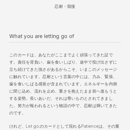
忍耐・我慢
What you are letting go of
このカードは、あなたがここまでよく頑張ってきた証で
す。責任を背負い、歯を食いしばり、途中で投げ出さずに
立ち続けてきた強さがあるからこそ、いまこのメッセージ
に触れています。忍耐という言葉の中には、力み、緊張、
歯を食いしばる感覚が含まれています。エネルギーを内側
に閉じ込め、流れを止め、重さを抱えたまま前へ進もうと
する姿勢。長いあいだ、それは尊いものとされてきまし
た。努力が報われるという物語の中で、忍耐は輝いてきた
のです。
けれど、Let go.のカードとして現れるPatienceは、その重