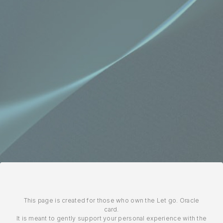
This page is created for those who own the Let go. Oracle
card.
It is meant to gently support your personal experience with the