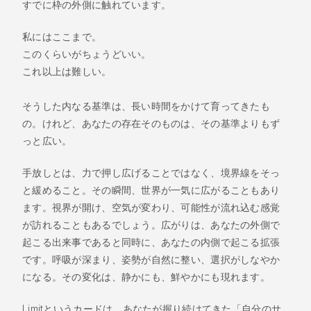
すでに枠の外側に触れています。
私にはここまで。
このくらいがちょうどいい。
これ以上は難しい。
そうした内なる基準は、長い時間をかけて育ってきたも
の。けれど、あなたの存在そのものは、その基準よりもず
っと広い。
手放しとは、力で押し広げることではなく、境界線をそっ
と緩めること。その瞬間、世界が一気に広がることもあり
ます。視界が開け、空気が変わり、可能性が流れ込む感覚
が訪れることもあるでしょう。広がりは、あなたの外側で
起こる出来事であると同時に、あなたの内側で起こる拡張
です。呼吸が深まり、姿勢が自然に整い、選択がしなやか
になる。その変化は、静かにも、鮮やかにも現れます。
Limitというカードは、あなたが握り続けてきた「自分のサ