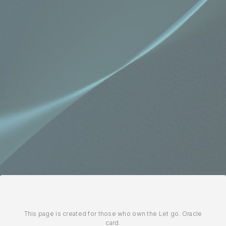
This page is created for those who own the Let go. Oracle
card.