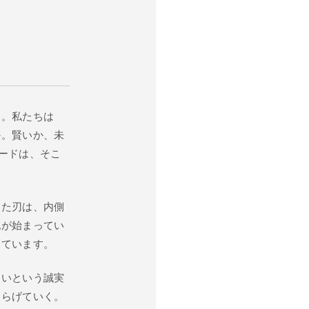
す。私たちは
か。賢いか、未
カードは、そこ
けた刃は、内側
化が始まってい
っています。
たいという誠実
わらげていく。