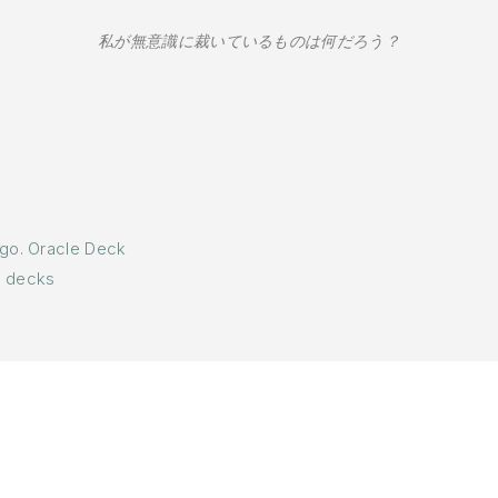
私が無意識に裁いているものは何だろう？
 go. Oracle Deck
e decks
.