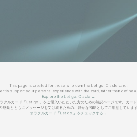
This page is created for those who own the Let go. Oracle card.
gently support your personal experience with the card, rather than define 
Explore the Let go. Oracle →
ラクルカード「Let go.」をご購入いただいた方のための解説ページです。カー
の感覚とともにメッセージを受け取るための、静かな補助としてご用意していま
オラクルカード「Let go.」をチェックする→