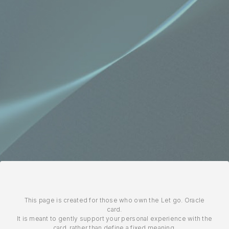
This page is created for those who own the Let go. Oracle
card.
It is meant to gently support your personal experience with the
card, rather than define a fixed meaning.