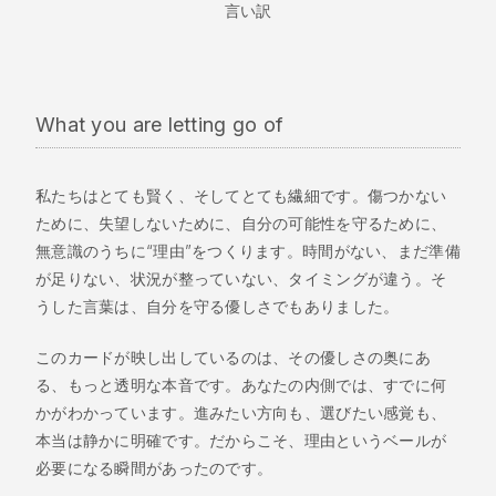
言い訳
What you are letting go of
私たちはとても賢く、そしてとても繊細です。傷つかない
ために、失望しないために、自分の可能性を守るために、
無意識のうちに“理由”をつくります。時間がない、まだ準備
が足りない、状況が整っていない、タイミングが違う。そ
うした言葉は、自分を守る優しさでもありました。
このカードが映し出しているのは、その優しさの奥にあ
る、もっと透明な本音です。あなたの内側では、すでに何
かがわかっています。進みたい方向も、選びたい感覚も、
本当は静かに明確です。だからこそ、理由というベールが
必要になる瞬間があったのです。