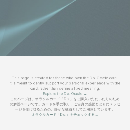
This page is created for those who own the Do. Oracle card.
It is meant to gently support your personal experience with the
card, rather than define a fixed meaning.
Explore the Do. Oracle →
このページは、オラクルカード「Do.」をご購入いただいた方のため
の解説ページです。カードを手に取り、ご自身の感覚とともにメッセ
ージを受け取るための、静かな補助としてご用意しています。
オラクルカード「Do.」をチェックする→