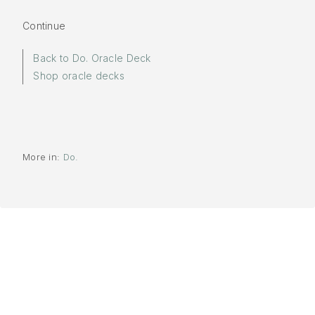
Continue
Back to Do. Oracle Deck
Shop oracle decks
More in:
Do.
Words by
Yuki