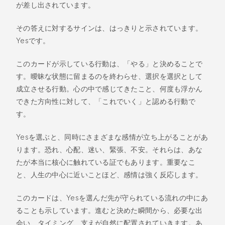
が差し出されています。
その答えに対するサインは、はっきりと示されています。
Yesです。
このカードが示している行動は、「やる」と決めることで
す。曖昧な状態に留まるのを終わらせ、選択を選択として
成立させる行動。心の中で感じてきたこと、何度も浮かん
できた方向性に対して、「これでいく」と認める行動で
す。
Yesを選ぶと、同時にさまざまな感情が立ち上がることがあ
ります。恐れ、心配、迷い、緊張、不安。それらは、あな
たが本当に核心に触れている証でもあります。重要なこ
と、人生の中心に近いことほど、感情は強く反応します。
このカードは、Yesを選んだ先が守られている流れの中にあ
ることも示しています。進むと決めた瞬間から、必要な出
会い、タイミング、支えが自然に配置されていきます。あ