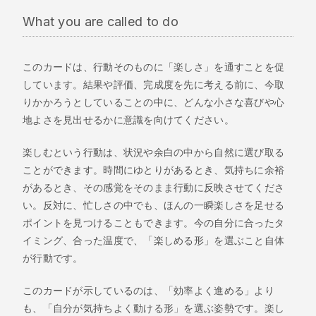
What you are called to do
このカードは、行動そのものに「楽しさ」を通すことを促
しています。結果や評価、完成度を先に考える前に、今取
りかかろうとしていることの中に、どんな小さな喜びや心
地よさを見出せるかに意識を向けてください。
楽しむという行動は、状況や余白の中から自然に選び取る
ことができます。時間にゆとりがあるとき、気持ちに余裕
があるとき、その感覚をそのまま行動に反映させてくださ
い。反対に、忙しさの中でも、ほんの一瞬楽しさを足せる
ポイントを見つけることもできます。今の自分に合ったタ
イミング、合った温度で、「楽しめる形」を選ぶこと自体
が行動です。
このカードが示しているのは、「効率よく進める」より
も、「自分が気持ちよく動ける形」を選ぶ姿勢です。楽し