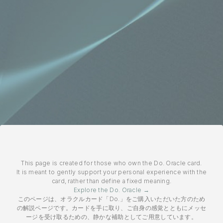
This page is created for those who own the Do. Oracle card.
It is meant to gently support your personal experience with the
card, rather than define a fixed meaning.
Explore the Do. Oracle →
このページは、オラクルカード「Do.」をご購入いただいた方のため
の解説ページです。カードを手に取り、ご自身の感覚とともにメッセ
ージを受け取るための、静かな補助としてご用意しています。